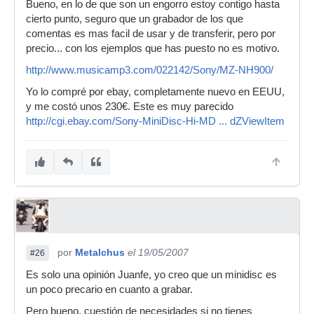
Bueno, en lo de que son un engorro estoy contigo hasta
cierto punto, seguro que un grabador de los que
comentas es mas facil de usar y de transferir, pero por
precio... con los ejemplos que has puesto no es motivo.
http://www.musicamp3.com/022142/Sony/MZ-NH900/
Yo lo compré por ebay, completamente nuevo en EEUU,
y me costó unos 230€. Este es muy parecido
http://cgi.ebay.com/Sony-MiniDisc-Hi-MD ... dZViewItem
por
Metalchus
el 19/05/2007
#26
Es solo una opinión Juanfe, yo creo que un minidisc es
un poco precario en cuanto a grabar.
Pero bueno, cuestión de necesidades si no tienes