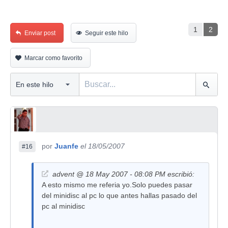
1
2
Enviar post
Seguir este hilo
Marcar como favorito
por
Juanfe
el 18/05/2007
#16
advent @ 18 May 2007 - 08:08 PM escribió:
A esto mismo me referia yo.Solo puedes pasar
del minidisc al pc lo que antes hallas pasado del
pc al minidisc