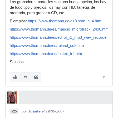
Los grabadores portatiles son una buena opción, los hay
de todo tipo y precios, los hay con HD, tarjetas de
memoria, para grabar a CD, etc.
Ejemplos:
https://www.thomann.de/es/zoom_h_4.htm
https://www.thomann.de/es/maudio_microtrack_2496.htm
https://www.thomann.de/es/edirol_r1_mp3_wav_recorder.htm
https://www.thomann.de/es/roland_cd2.htm
https://www.thomann.de/es/fostex_fr2.htm
Saludos
por
Juanfe
el 19/05/2007
#25