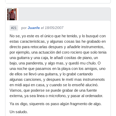
por
Juanfe
el 18/05/2007
#21
No se, yo este es el único que he tenido, y lo busqué con
estas caracteristicas, y algunas cosas las he grabado en
directo para retocarlas despues y añadirle instrumentos,
por ejemplo, una actuación del coro rociero que solo tenia
una guitarra y una caja, le añadí cositas de piano, un
bajo, una pandereta, y algo mas, y quedó mu chulo. O
una noche que pasamos en la playa con los amigos, uno
de ellos se llevó una guitarra, y lo grabé cantando
algunas canciones, y despues le metí mas instrumenots
en midi aqui en casa, y cuando se lo enseñé alucinó.
Vamos, que poderse se puede grabar de una fuente
externa, ya sea linea o microfono, y pasar al ordenador.
Ya os digo, siquereis os paso algún fragmento de algo.
Un saludo.