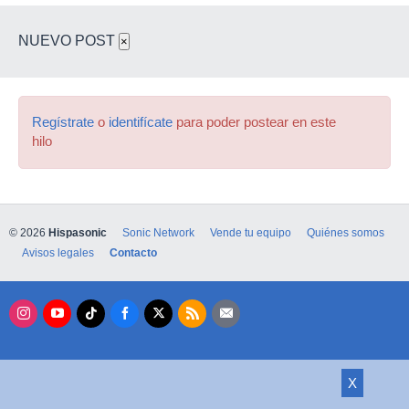
NUEVO POST
×
Regístrate
o
identifícate
para poder postear en este
hilo
© 2026
Hispasonic
Sonic Network
Vende tu equipo
Quiénes somos
Avisos legales
Contacto
X