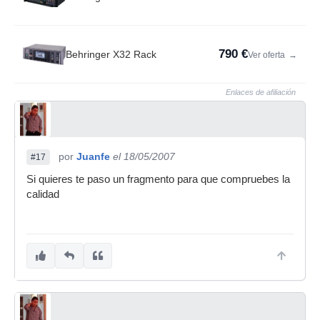
790 €
Behringer X32 Rack
Ver oferta
→
Enlaces de afiliación
por
Juanfe
el 18/05/2007
#17
Si quieres te paso un fragmento para que compruebes la
calidad