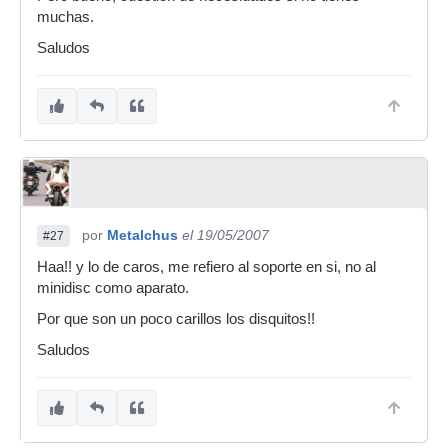
muchas.
Saludos
por
Metalchus
el 19/05/2007
#27
Haa!! y lo de caros, me refiero al soporte en si, no al
minidisc como aparato.
Por que son un poco carillos los disquitos!!
Saludos