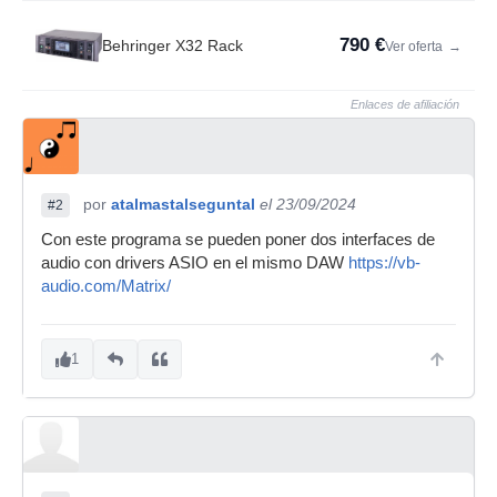
790 €
Behringer X32 Rack
Ver oferta
→
Enlaces de afiliación
por
atalmastalseguntal
el 23/09/2024
#2
Con este programa se pueden poner dos interfaces de
audio con drivers ASIO en el mismo DAW
https://vb-
audio.com/Matrix/
1