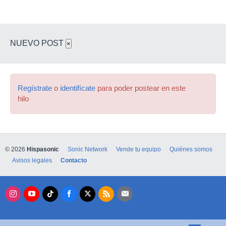
NUEVO POST
×
Regístrate
o
identifícate
para poder postear en este
hilo
© 2026
Hispasonic
Sonic Network
Vende tu equipo
Quiénes somos
Avisos legales
Contacto