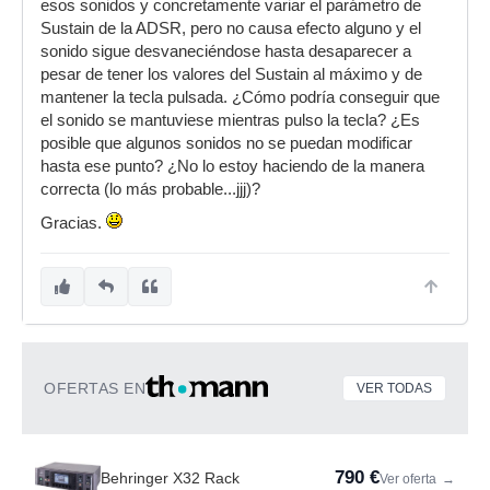
esos sonidos y concretamente variar el parámetro de
Sustain de la ADSR, pero no causa efecto alguno y el
sonido sigue desvaneciéndose hasta desaparecer a
pesar de tener los valores del Sustain al máximo y de
mantener la tecla pulsada. ¿Cómo podría conseguir que
el sonido se mantuviese mientras pulso la tecla? ¿Es
posible que algunos sonidos no se puedan modificar
hasta ese punto? ¿No lo estoy haciendo de la manera
correcta (lo más probable...jjj)?
Gracias.
OFERTAS EN
VER TODAS
790 €
Behringer X32 Rack
Ver oferta
→