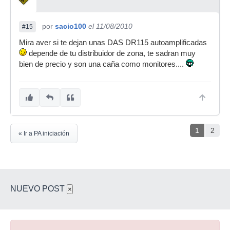
por
sacio100
el 11/08/2010
#15
Mira aver si te dejan unas DAS DR115 autoamplificadas
depende de tu distribuidor de zona, te sadran muy
bien de precio y son una caña como monitores....
1
2
« Ir a PA iniciación
NUEVO POST
×