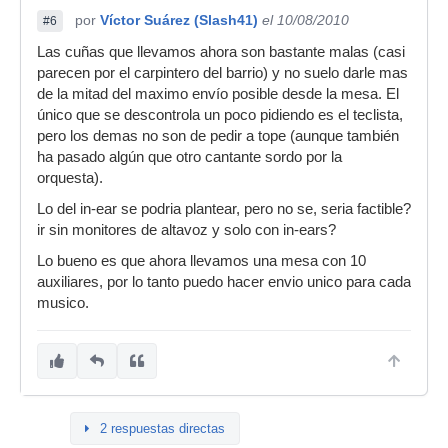
por
Víctor Suárez (Slash41)
el 10/08/2010
#6
Las cuñas que llevamos ahora son bastante malas (casi
parecen por el carpintero del barrio) y no suelo darle mas
de la mitad del maximo envío posible desde la mesa. El
único que se descontrola un poco pidiendo es el teclista,
pero los demas no son de pedir a tope (aunque también
ha pasado algún que otro cantante sordo por la
orquesta).
Lo del in-ear se podria plantear, pero no se, seria factible?
ir sin monitores de altavoz y solo con in-ears?
Lo bueno es que ahora llevamos una mesa con 10
auxiliares, por lo tanto puedo hacer envio unico para cada
musico.
2 respuestas directas