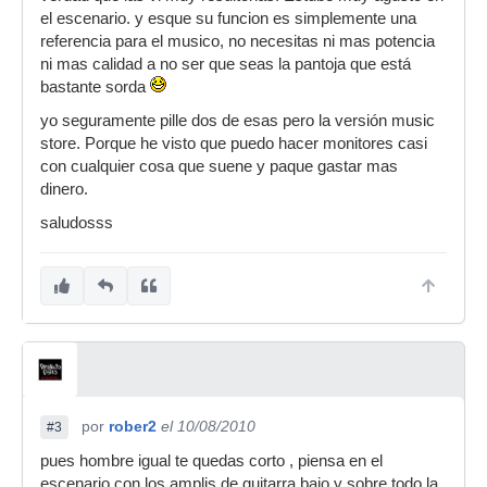
el escenario. y esque su funcion es simplemente una
referencia para el musico, no necesitas ni mas potencia
ni mas calidad a no ser que seas la pantoja que está
bastante sorda
yo seguramente pille dos de esas pero la versión music
store. Porque he visto que puedo hacer monitores casi
con cualquier cosa que suene y paque gastar mas
dinero.
saludosss
por
rober2
el 10/08/2010
#3
pues hombre igual te quedas corto , piensa en el
escenario con los amplis de guitarra,bajo y sobre todo la