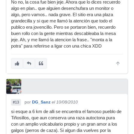
No no, la cosa fue bien jeje. Ahora que lo dices recuerdo
algo en plan.. que alguien desenchufara un monitor o
algo, pero vamos.. nada grave. El sitio era una plaza
grandecilla y si que me llamó la atención que todo el
publico era jovencillo. Pero se portaron bien, recuerdo
buen rollo con la gente mientras descableaba la mesa
jeje. Ah, y me llamó la atencion la frase.. "monta a la
potra" para referirse a ligar con una chica XDD
por
DG_Sanz
el 10/08/2010
#13
si esque a 6 km de alli se encuentra el famoso pueblo de
Tiñosillos, que aun conserva una raza autoctona pura
con un amplio volcabulario propio y un gran amor a los
galgos (perros de caza). Si algun dia vuelves por la