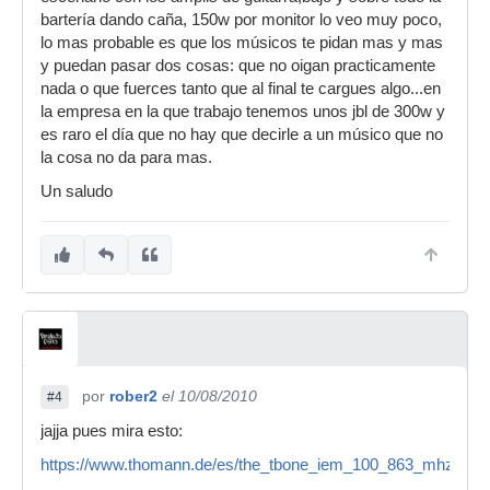
bartería dando caña, 150w por monitor lo veo muy poco,
lo mas probable es que los músicos te pidan mas y mas
y puedan pasar dos cosas: que no oigan practicamente
nada o que fuerces tanto que al final te cargues algo...en
la empresa en la que trabajo tenemos unos jbl de 300w y
es raro el día que no hay que decirle a un músico que no
la cosa no da para mas.
Un saludo
por
rober2
el 10/08/2010
#4
jajja pues mira esto:
https://www.thomann.de/es/the_tbone_iem_100_863_mhz.htm