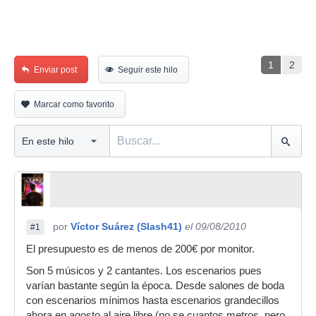
1
2
Enviar post
Seguir este hilo
Marcar como favorito
por
Víctor Suárez (Slash41)
el 09/08/2010
#1
El presupuesto es de menos de 200€ por monitor.
Son 5 músicos y 2 cantantes. Los escenarios pues
varían bastante según la época. Desde salones de boda
con escenarios mínimos hasta escenarios grandecillos
ahora en agosto al aire libre (no se cuantos metros, pero