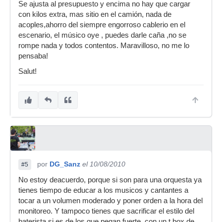
Se ajusta al presupuesto y encima no hay que cargar
con kilos extra, mas sitio en el camión, nada de
acoples,ahorro del siempre engorroso cablerio en el
escenario, el músico oye , puedes darle caña ,no se
rompe nada y todos contentos. Maravilloso, no me lo
pensaba!
Salut!
por
DG_Sanz
el 10/08/2010
#5
No estoy deacuerdo, porque si son para una orquesta ya
tienes tiempo de educar a los musicos y cantantes a
tocar a un volumen moderado y poner orden a la hora del
monitoreo. Y tampoco tienes que sacrificar el estilo del
baterista si es de los que pegan fuerte, con un t box de