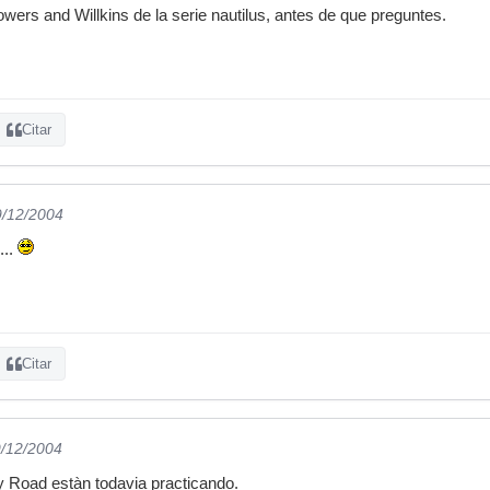
wers and Willkins de la serie nautilus, antes de que preguntes.
Citar
9/12/2004
....
Citar
9/12/2004
 Road estàn todavia practicando.