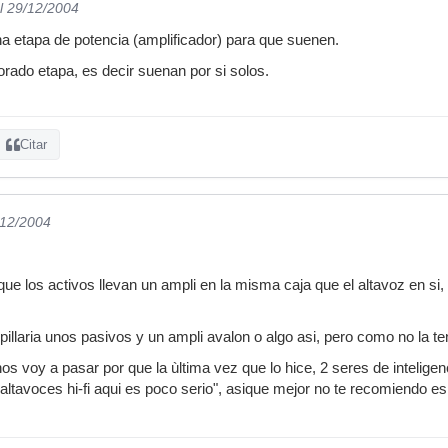
l 29/12/2004
a etapa de potencia (amplificador) para que suenen.
orado etapa, es decir suenan por si solos.
Citar
/12/2004
que los activos llevan un ampli en la misma caja que el altavoz en si,
pillaria unos pasivos y un ampli avalon o algo asi, pero como no la t
s voy a pasar por que la ùltima vez que lo hice, 2 seres de intelig
altavoces hi-fi aqui es poco serio", asique mejor no te recomiendo e