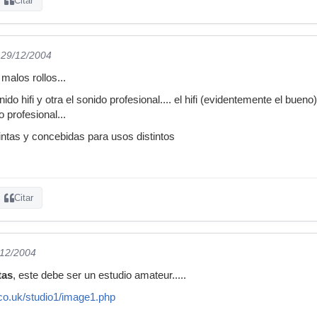
Citar
 29/12/2004
malos rollos...
ido hifi y otra el sonido profesional.... el hifi (evidentemente el bue
 profesional...
tintas y concebidas para usos distintos
Citar
/12/2004
tas
, este debe ser un estudio amateur.....
co.uk/studio1/image1.php