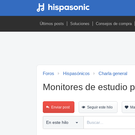
Últimos posts
Soluciones
Consejos de compra
Foros
Hispasónicos
Charla general
Monitores de estudio p
Enviar post
Seguir este hilo
Ma