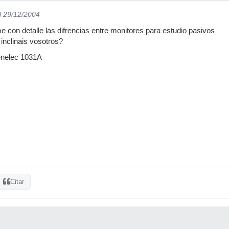
l 29/12/2004
e con detalle las difrencias entre monitores para estudio pasivos
 inclinais vosotros?
enelec 1031A
Citar