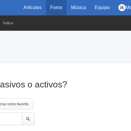
Artículos
Foros
Música
Equipo
Me
Índice
asivos o activos?
rcar como favorito