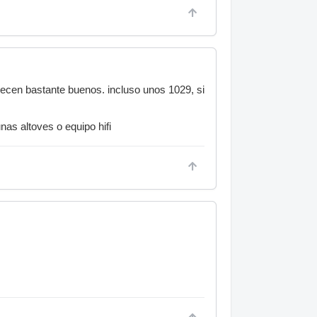
recen bastante buenos. incluso unos 1029, si
as altoves o equipo hifi