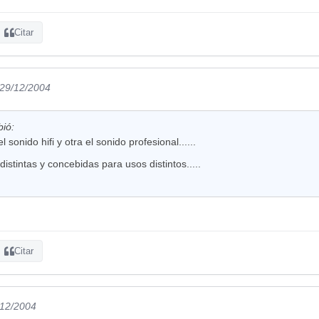
Citar
 29/12/2004
bió:
l sonido hifi y otra el sonido profesional......
 distintas y concebidas para usos distintos.....
Citar
/12/2004