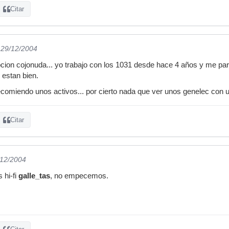
Citar
 29/12/2004
cion cojonuda... yo trabajo con los 1031 desde hace 4 años y me pa
 estan bien.
comiendo unos activos... por cierto nada que ver unos genelec con un
Citar
/12/2004
 hi-fi
galle_tas
, no empecemos.