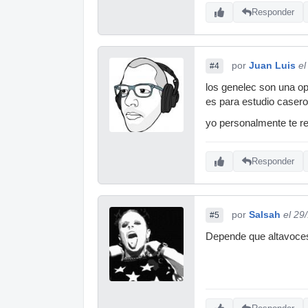
Responder
por
Juan Luis
el
#4
los genelec son una op
es para estudio casero
yo personalmente te re
Responder
por
Salsah
el 29
#5
Depende que altavoces