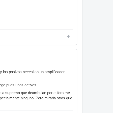
 y los pasivos necesitan un amplificador
engo pues unos activos.
encia suprema que deambulan por el foro me
specialmente ninguno. Pero miraria otros que