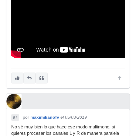
por
maximilianofv
el 05/03/2019
#7
No sé muy bien lo que hace ese modo multimono, si
quieres procesar los canales L y R de manera paralela