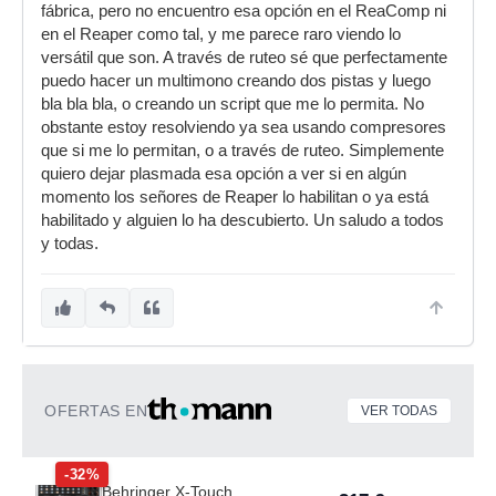
fábrica, pero no encuentro esa opción en el ReaComp ni
en el Reaper como tal, y me parece raro viendo lo
versátil que son. A través de ruteo sé que perfectamente
puedo hacer un multimono creando dos pistas y luego
bla bla bla, o creando un script que me lo permita. No
obstante estoy resolviendo ya sea usando compresores
que si me lo permitan, o a través de ruteo. Simplemente
quiero dejar plasmada esa opción a ver si en algún
momento los señores de Reaper lo habilitan o ya está
habilitado y alguien lo ha descubierto. Un saludo a todos
y todas.
OFERTAS EN
VER TODAS
-32%
Behringer X-Touch