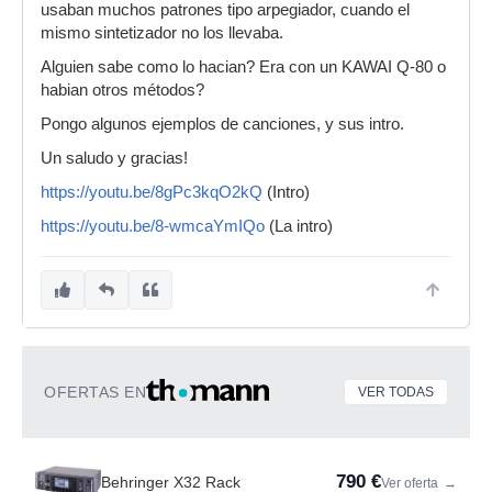
usaban muchos patrones tipo arpegiador, cuando el
mismo sintetizador no los llevaba.
Alguien sabe como lo hacian? Era con un KAWAI Q-80 o
habian otros métodos?
Pongo algunos ejemplos de canciones, y sus intro.
Un saludo y gracias!
https://youtu.be/8gPc3kqO2kQ
(Intro)
https://youtu.be/8-wmcaYmIQo
(La intro)
OFERTAS EN
VER TODAS
790 €
Behringer X32 Rack
Ver oferta
→