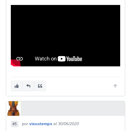
por
vieuxtemps
el 30/06/2020
#5