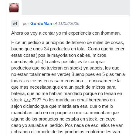
por
GordoMan
el 11/03/2005
#4
Ahora os voy a contar yo mi experiencia con thomman.
Hice un pedido a principios de febrero de miles de cosas,
bueno que unos 34 productos en total. Como queria tener
estas cosas( pos la mayoria son cables, micros
cuerdas,etc,etc) lo antes posible, evite comprar
productos que no tuvieran en stock( ya sabeis, los que
no estan totalmente en verde) Bueno pues en 5 dias tenia
todas las cosas en casa menos una.....curiosamente la
que mas necesitaba que era un pack de micros para
bateria, que no me habian mandado porque no tenian en
stock ¿¿¿???? Yo les mande un email berreando en
sajon diciendo que que mierda era esa, que o me lo
mandaban todo en un paquete o me cumunicaban que
alguno de los productos no estaba en stock, en cuyo
caso yo anulaba el pedido. Pos nada de eso, ellos te van
cobrando el importe de los productos conforme les van