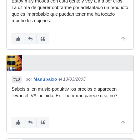
Estoy muy mosca con esta gente y voy a ir a por ellos.
La última de querer cobrarme por adelantado un producto
que es improbable que puedan tener me ha tocado
mucho los cojones.
por
Manubaixo
el 13/03/2005
#10
Sabeis si en music-poduktiv los precios q aparecen
llevan el IVA incluído. En Thomman parece q si, no?