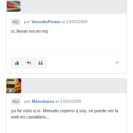
por
VocoderPower
el 13/03/2005
#11
si, llevan iva en mp
por
Manubaixo
el 13/03/2005
#12
ya he visto q sí. Menudo ceporro q soy, se puede ver la
web en castallano...