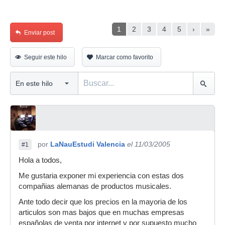
1
2
3
4
5
›
»
Enviar post
Seguir este hilo
Marcar como favorito
por
LaNauEstudi Valencia
el 11/03/2005
#1
Hola a todos,
Me gustaria exponer mi experiencia con estas dos
compañias alemanas de productos musicales.
Ante todo decir que los precios en la mayoria de los
articulos son mas bajos que en muchas empresas
españolas de venta por internet y por supuesto mucho