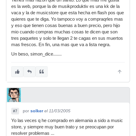
Tienes mas razon que un santo. Lo que mas me gusta
es la web, porque la de musikproduktiv es una kk de la
vaca y la de musicstore que esta hecha en flash pos que
quieres que te diga. Yo tampoco voy a compraqrles mas
y eso que tienen cosas buenas a buen precio, pero hijo
mio cuando compras muchas cosas te dicen que son
tres paquetes y solo te llegan 2 te cagas en sus muertos
mas frescos. En fin, una mas que va a lista negra.
Un beso, simon_dice.......
por
solker
el 11/03/2005
#7
Yo las veces q he comprado en alemania a sido a music
store, y siempre muy buen trato y se preocupan por
resolver problemas ...