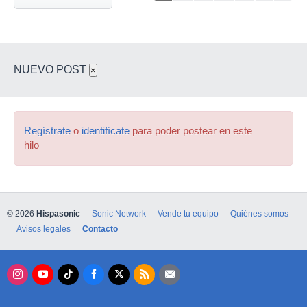
NUEVO POST
×
Regístrate
o
identifícate
para poder postear en este
hilo
© 2026
Hispasonic
Sonic Network
Vende tu equipo
Quiénes somos
Avisos legales
Contacto