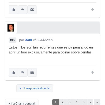
por
Xabi
el 30/06/2007
#15
Estos hilos son tan recurrentes que estoy pensando en
abrir un foro exclusivamente para opinar sobre tiendas.
1 respuesta directa
1
2
3
4
5
›
»
« Ir a Charla general