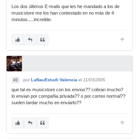
Los dos ùltimos E-mails que les he mandado a los de
musicstore me los han contestado en no màs de 4
minutos.....increible.
por
LaNauEstudi Valencia
el 11/03/2005
#3
que tal es musicstore con los envios?? cobran mucho?
lo envian por compañia privada?? o por correo normal??
suelen tardar mucho en enviarlo??