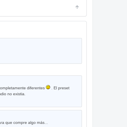
 completamente diferentes
. El preset
dio no existia.
ara que compre algo más...