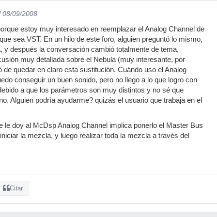
l 08/09/2008
 porque estoy muy interesado en reemplazar el Analog Channel de
que sea VST. En un hilo de este foro, alguien preguntó lo mismo,
, y después la conversación cambió totalmente de tema,
usión muy detallada sobre el Nebula (muy interesante, por
nó de quedar en claro esta sustitución. Cuándo uso el Analog
edo conseguir un buen sonido, pero no llego a lo que logro con
bido a que los parámetros son muy distintos y no sé que
o. Alguien podría ayudarme? quizás el usuario que trabaja en el
ue le doy al McDsp Analog Channel implica ponerlo el Master Bus
iniciar la mezcla, y luego realizar toda la mezcla a través del
Citar