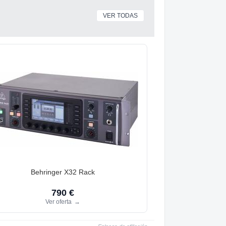
VER TODAS
Behringer X32 Rack
790 €
Ver oferta
→