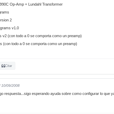
 990C Op-Amp + Lundahl Transformer
grams
rsion 2
grams v1.0
 v2 (con todo a 0 se comporta como un preamp)
(con todo a 0 se comporta como un preamp)
Citar
l 10/09/2008
o respuesta...sigo esperando ayuda sobre como configurar lo que ya