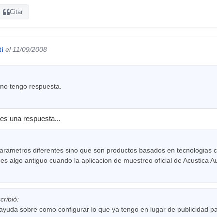
Citar
ti
el 11/09/2008
no tengo respuesta.
es una respuesta...
parametros diferentes sino que son productos basados en tecnologias
s algo antiguo cuando la aplicacion de muestreo oficial de Acustica Au
ribió:
ayuda sobre como configurar lo que ya tengo en lugar de publicidad p