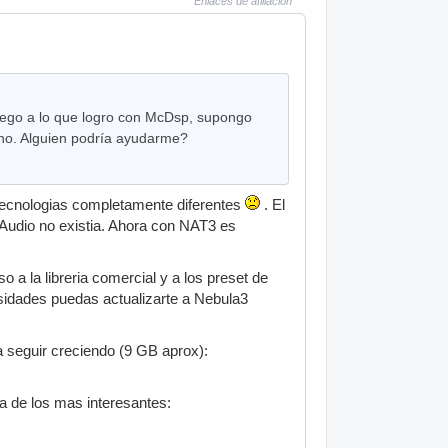
Enlaces de afiliación
lego a lo que logro con McDsp, supongo
uno. Alguien podría ayudarme?
tecnologias completamente diferentes
. El
 Audio no existia. Ahora con NAT3 es
a la libreria comercial y a los preset de
sidades puedas actualizarte a Nebula3
 a seguir creciendo (9 GB aprox):
a de los mas interesantes: