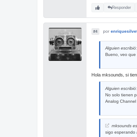
Responder
por
enriquesilve
#4
Alguien escribió:
Bueno, veo que 
Hola mksounds, si tien
Alguien escribió:
No solo tienen 
Analog Channel e
mksounds esc
sigo esperando 