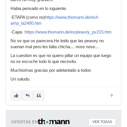
Habia pensado en lo siguiente.
-ETAPA (como no)
https://www.thomann.de/es/t-
amp_ta2400.htm
-Cajas :
https://www.thomann.de/es/peavey_pv215.htm
No se que os parecera.He leido que las peavey no
suenan mal pero les falta chicha.... nose nose...
La cuestion es que no quiero pillar un equipo que luego
no se escuche todo lo que necesito.
Muchisimas gracias por adelantado a todos
Un saludo.
OFERTAS EN
VER TODAS