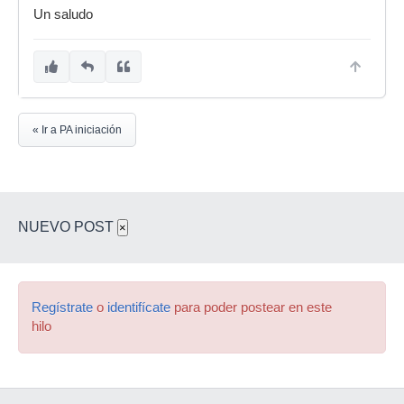
Un saludo
« Ir a PA iniciación
NUEVO POST
×
Regístrate
o
identifícate
para poder postear en este
hilo