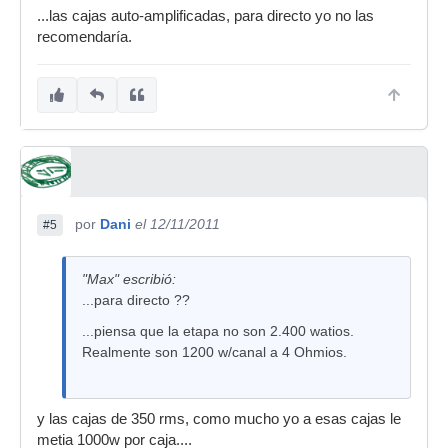
...las cajas auto-amplificadas, para directo yo no las
recomendaría.
por
Dani
el 12/11/2011
#5
"Max" escribió:
...para directo ??
...piensa que la etapa no son 2.400 watios.
Realmente son 1200 w/canal a 4 Ohmios.
y las cajas de 350 rms, como mucho yo a esas cajas le
metia 1000w por caja....