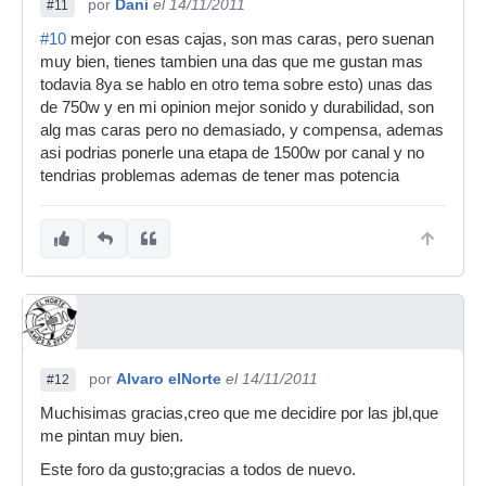
por
Dani
el 14/11/2011
#11
#10
mejor con esas cajas, son mas caras, pero suenan
muy bien, tienes tambien una das que me gustan mas
todavia 8ya se hablo en otro tema sobre esto) unas das
de 750w y en mi opinion mejor sonido y durabilidad, son
alg mas caras pero no demasiado, y compensa, ademas
asi podrias ponerle una etapa de 1500w por canal y no
tendrias problemas ademas de tener mas potencia
por
Alvaro elNorte
el 14/11/2011
#12
Muchisimas gracias,creo que me decidire por las jbl,que
me pintan muy bien.
Este foro da gusto;gracias a todos de nuevo.