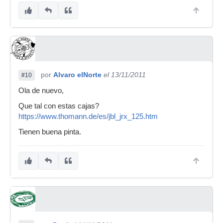
por
Alvaro elNorte
el 13/11/2011
#10
Ola de nuevo,
Que tal con estas cajas?
https://www.thomann.de/es/jbl_jrx_125.htm
Tienen buena pinta.