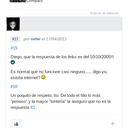
Compact
Enlaces de afiliación
por
nefer
el 17/04/2013
#17
#15
Diego, que la respuesta de los links es del 10/10/2005!!!
Es normal que no funcione casi ninguno...... digo yo,
existía internet?
#10
Un poquito de respeto, tío. De todo el hilo lo más
"penoso" y la mayor "tontería" te aseguro que no es la
respuesta
#2
.