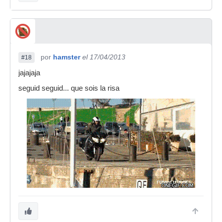
por
hamster
el 17/04/2013
#18
jajajaja
seguid seguid... que sois la risa