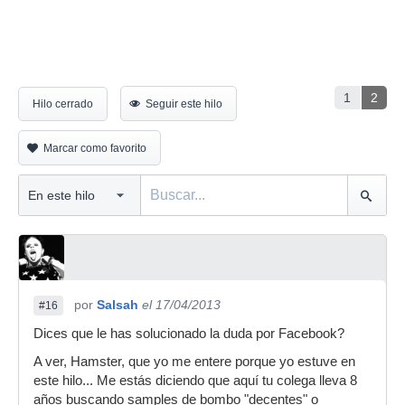
1
2
Hilo cerrado
Seguir este hilo
Marcar como favorito
por
Salsah
el 17/04/2013
#16
Dices que le has solucionado la duda por Facebook?
A ver, Hamster, que yo me entere porque yo estuve en
este hilo... Me estás diciendo que aquí tu colega lleva 8
años buscando samples de bombo "decentes" o