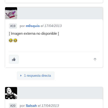
por
m0squis
el 17/04/2013
#19
[ Imagen externa no disponible ]
1 respuesta directa
por
Salsah
el 17/04/2013
#20