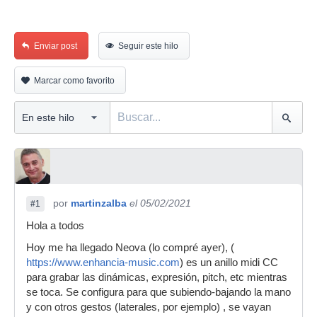
Enviar post
Seguir este hilo
Marcar como favorito
por
martinzalba
el 05/02/2021
#1
Hola a todos
Hoy me ha llegado Neova (lo compré ayer), (
https://www.enhancia-music.com
) es un anillo midi CC
para grabar las dinámicas, expresión, pitch, etc mientras
se toca. Se configura para que subiendo-bajando la mano
y con otros gestos (laterales, por ejemplo) , se vayan