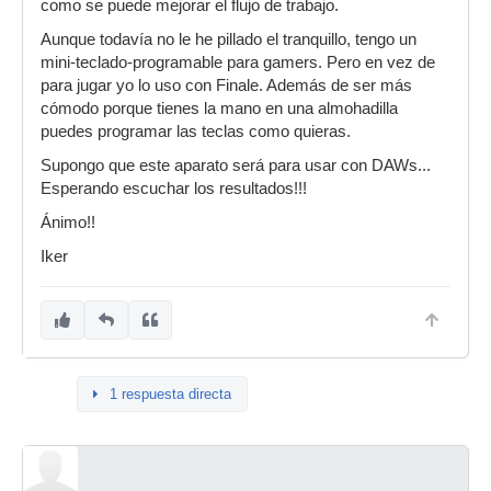
como se puede mejorar el flujo de trabajo.
Aunque todavía no le he pillado el tranquillo, tengo un
mini-teclado-programable para gamers. Pero en vez de
para jugar yo lo uso con Finale. Además de ser más
cómodo porque tienes la mano en una almohadilla
puedes programar las teclas como quieras.
Supongo que este aparato será para usar con DAWs...
Esperando escuchar los resultados!!!
Ánimo!!
Iker
1 respuesta directa