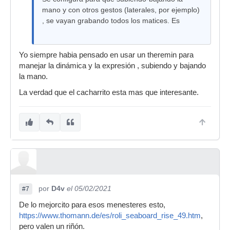
mano y con otros gestos (laterales, por ejemplo)
, se vayan grabando todos los matices. Es
Yo siempre habia pensado en usar un theremin para
manejar la dinámica y la expresión , subiendo y bajando
la mano.
La verdad que el cacharrito esta mas que interesante.
por
D4v
el 05/02/2021
#7
De lo mejorcito para esos menesteres esto,
https://www.thomann.de/es/roli_seaboard_rise_49.htm
,
pero valen un riñón.