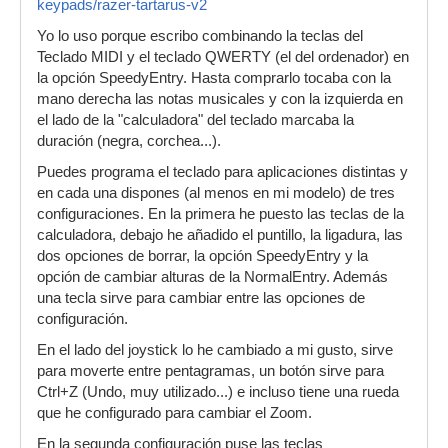
keypads/razer-tartarus-v2
Yo lo uso porque escribo combinando la teclas del
Teclado MIDI y el teclado QWERTY (el del ordenador) en
la opción SpeedyEntry. Hasta comprarlo tocaba con la
mano derecha las notas musicales y con la izquierda en
el lado de la "calculadora" del teclado marcaba la
duración (negra, corchea...).
Puedes programa el teclado para aplicaciones distintas y
en cada una dispones (al menos en mi modelo) de tres
configuraciones. En la primera he puesto las teclas de la
calculadora, debajo he añadido el puntillo, la ligadura, las
dos opciones de borrar, la opción SpeedyEntry y la
opción de cambiar alturas de la NormalEntry. Además
una tecla sirve para cambiar entre las opciones de
configuración.
En el lado del joystick lo he cambiado a mi gusto, sirve
para moverte entre pentagramas, un botón sirve para
Ctrl+Z (Undo, muy utilizado...) e incluso tiene una rueda
que he configurado para cambiar el Zoom.
En la segunda configuración puse las teclas