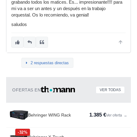
grabando todos los matices. Es... impresionante!!!! para
mi va a ser un antes y un después en la trabajo
orquestal. Os lo recomiendo, va genial!
saludos
2 respuestas directas
OFERTAS EN
VER TODAS
1.385 €
Behringer WING Rack
Ver oferta
→
-32%