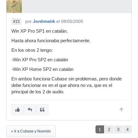
por
Jordimatik
el 08/05/2005
#15
Win XP Pro SP1 en catalán.
Hasta ahora funcionaba perfectamente.
En los otros 2 tengo:
-Win XP Pro SP2 en catalán
-Win XP Home SP2 en catalán
En ambos funciona Cubase sin problemas, pero donde
debe funcionar es en el que ahora no va, que es el
principal de los 2 de audio.
1
2
3
4
« Ir a Cubase y Nuendo