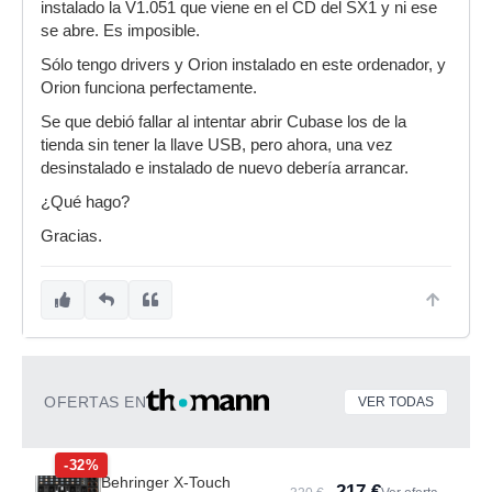
instalado la V1.051 que viene en el CD del SX1 y ni ese
se abre. Es imposible.
Sólo tengo drivers y Orion instalado en este ordenador, y
Orion funciona perfectamente.
Se que debió fallar al intentar abrir Cubase los de la
tienda sin tener la llave USB, pero ahora, una vez
desinstalado e instalado de nuevo debería arrancar.
¿Qué hago?
Gracias.
OFERTAS EN
VER TODAS
-32%
Behringer X-Touch
217 €