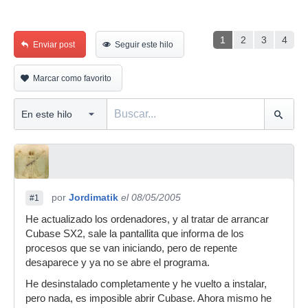
1
2
3
4
Enviar post
Seguir este hilo
Marcar como favorito
por
Jordimatik
el 08/05/2005
#1
He actualizado los ordenadores, y al tratar de arrancar
Cubase SX2, sale la pantallita que informa de los
procesos que se van iniciando, pero de repente
desaparece y ya no se abre el programa.
He desinstalado completamente y he vuelto a instalar,
pero nada, es imposible abrir Cubase. Ahora mismo he