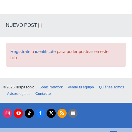
NUEVO POST
×
Regístrate
o
identifícate
para poder postear en este
hilo
© 2026
Hispasonic
Sonic Network
Vende tu equipo
Quiénes somos
Avisos legales
Contacto