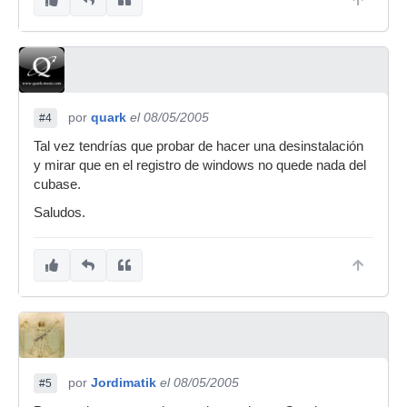
por
quark
el 08/05/2005
#4
Tal vez tendrías que probar de hacer una desinstalación
y mirar que en el registro de windows no quede nada del
cubase.
Saludos.
por
Jordimatik
el 08/05/2005
#5