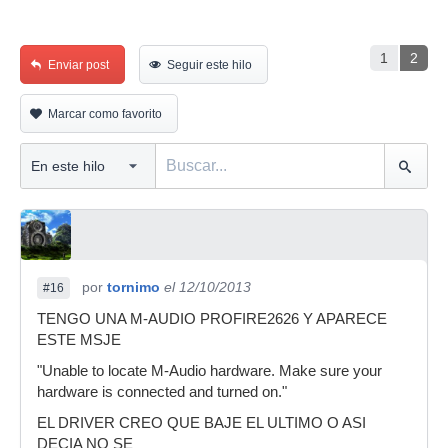
1
2
Enviar post
Seguir este hilo
Marcar como favorito
por
tornimo
el 12/10/2013
#16
TENGO UNA M-AUDIO PROFIRE2626 Y APARECE
ESTE MSJE
"Unable to locate M-Audio hardware. Make sure your
hardware is connected and turned on."
EL DRIVER CREO QUE BAJE EL ULTIMO O ASI
DECIA NO SE