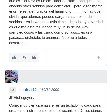
que es... el NE3 es un emulador de Hammond que le han
añadido otros sonidos para completar... pero lo realmente
enorme es la emulacion del hammond.......... no hay que
olvidar que ademas puedes cargarles samplers de
sonidos... en la web de clavia tienes de todo... y la verdad
es que me esta resultando muy util lo de los wav...
sampleo cosas y las cargo como sonidos... es una
pasada... disfrutalo, te enamorará como a todos
nosotros...
por
titus12
el 10/11/2009
#3
JPEtchegoyen,
Como muy bien dice jazzfer es un teclado indicado para
organos e instrumentos electromecànicos. De los pianos