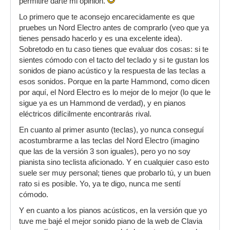
permitiré darte mi opinión.
Lo primero que te aconsejo encarecidamente es que
pruebes un Nord Electro antes de comprarlo (veo que ya
tienes pensado hacerlo y es una excelente idea).
Sobretodo en tu caso tienes que evaluar dos cosas: si te
sientes cómodo con el tacto del teclado y si te gustan los
sonidos de piano acústico y la respuesta de las teclas a
esos sonidos. Porque en la parte Hammond, como dicen
por aquí, el Nord Electro es lo mejor de lo mejor (lo que le
sigue ya es un Hammond de verdad), y en pianos
eléctricos difícilmente encontrarás rival.
En cuanto al primer asunto (teclas), yo nunca conseguí
acostumbrarme a las teclas del Nord Electro (imagino
que las de la versión 3 son iguales), pero yo no soy
pianista sino teclista aficionado. Y en cualquier caso esto
suele ser muy personal; tienes que probarlo tú, y un buen
rato si es posible. Yo, ya te digo, nunca me sentí
cómodo.
Y en cuanto a los pianos acústicos, en la versión que yo
tuve me bajé el mejor sonido piano de la web de Clavia