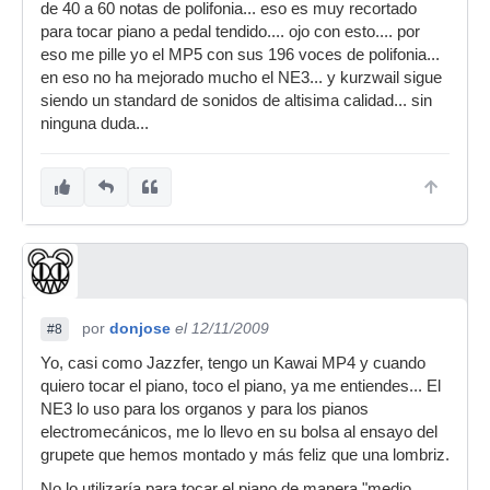
de 40 a 60 notas de polifonia... eso es muy recortado
para tocar piano a pedal tendido.... ojo con esto.... por
eso me pille yo el MP5 con sus 196 voces de polifonia...
en eso no ha mejorado mucho el NE3... y kurzwail sigue
siendo un standard de sonidos de altisima calidad... sin
ninguna duda...
por
donjose
el 12/11/2009
#8
Yo, casi como Jazzfer, tengo un Kawai MP4 y cuando
quiero tocar el piano, toco el piano, ya me entiendes... El
NE3 lo uso para los organos y para los pianos
electromecánicos, me lo llevo en su bolsa al ensayo del
grupete que hemos montado y más feliz que una lombriz.
No lo utilizaría para tocar el piano de manera "medio