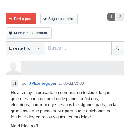
1
2
Enviar post
Seguir este hilo
Marcar como favorito
por
JPEtchegoyen
el 06/11/2009
#1
Hola, estoy interesado en comprar un teclado, lo que
quiero es buenos sonidos de pianos acústicos,
electricos, hammond y si es posible algunos pads, no la
gran cosa, que pueda servir para hacer colchones de
fondo. Estoy entre los siguientes modelos:
Nord Electro 3