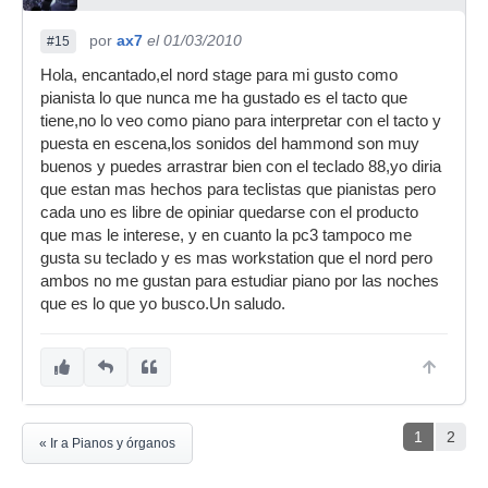
por
ax7
el 01/03/2010
#15
Hola, encantado,el nord stage para mi gusto como
pianista lo que nunca me ha gustado es el tacto que
tiene,no lo veo como piano para interpretar con el tacto y
puesta en escena,los sonidos del hammond son muy
buenos y puedes arrastrar bien con el teclado 88,yo diria
que estan mas hechos para teclistas que pianistas pero
cada uno es libre de opiniar quedarse con el producto
que mas le interese, y en cuanto la pc3 tampoco me
gusta su teclado y es mas workstation que el nord pero
ambos no me gustan para estudiar piano por las noches
que es lo que yo busco.Un saludo.
1
2
« Ir a Pianos y órganos