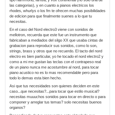
tipo hammond, farfisa, y vox continental (no solo una de
las categorias), y en cuanto a pianos electricos los
rhodes, whurlys o los fm te ofrecen muchas posibilidades
de edicion para que finalmente suenes a lo que tu
necesitas.
En el caso del Nord electro3 viene con sonidos de
mellotron, recuerda que este fue un instrumento que
fabricaban a mediados del silgo XX que usaba cintas de
grabacion para reproducir sus sonidos, como lo son,
strings, brass y otros que no recuerdo. El tacto del nord
electro es bien particular, yo he tocado el nord electro2 y
como a mi me gustan las teclas con el contrapeso real
de un piano nunca me acostumbre al nord, para tocar
piano acustico no es lo mas recomendable pero para
todo lo demas esta bien hecho.
Asi que tus necesidades son quienes deciden en este
caso...que necesitas?...para tocar que estilo musical?
necesitas muuuchos sonidos para tocar en directo o para
componer y arreglar tus temas? solo necesitas buenos
organos?