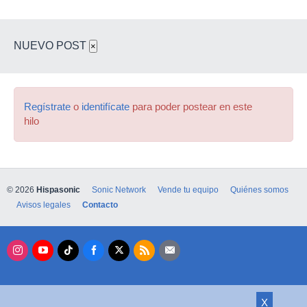
NUEVO POST
×
Regístrate
o
identifícate
para poder postear en este
hilo
© 2026
Hispasonic
Sonic Network
Vende tu equipo
Quiénes somos
Avisos legales
Contacto
X