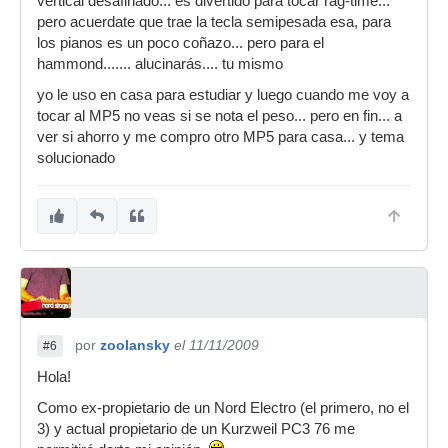
vertical desafinado... es divertido para tocar rag-time...
pero acuerdate que trae la tecla semipesada esa, para
los pianos es un poco coñazo... pero para el
hammond....... alucinarás.... tu mismo
yo le uso en casa para estudiar y luego cuando me voy a
tocar al MP5 no veas si se nota el peso... pero en fin... a
ver si ahorro y me compro otro MP5 para casa... y tema
solucionado
por
zoolansky
el 11/11/2009
#6
Hola!
Como ex-propietario de un Nord Electro (el primero, no el
3) y actual propietario de un Kurzweil PC3 76 me