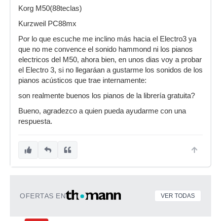
Korg M50(88teclas)
Kurzweil PC88mx
Por lo que escuche me inclino más hacia el Electro3 ya
que no me convence el sonido hammond ni los pianos
electricos del M50, ahora bien, en unos dias voy a probar
el Electro 3, si no llegaráan a gustarme los sonidos de los
pianos acústicos que trae internamente:
son realmente buenos los pianos de la librería gratuita?
Bueno, agradezco a quien pueda ayudarme con una
respuesta.
OFERTAS EN
VER TODAS