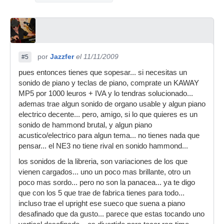
por
Jazzfer
el 11/11/2009
#5
pues entonces tienes que sopesar... si necesitas un
sonido de piano y teclas de piano, comprate un KAWAY
MP5 por 1000 leuros + IVA y lo tendras solucionado...
ademas trae algun sonido de organo usable y algun piano
electrico decente... pero, amigo, si lo que quieres es un
sonido de hammond brutal, y algun piano
acustico/electrico para algun tema... no tienes nada que
pensar... el NE3 no tiene rival en sonido hammond...
los sonidos de la libreria, son variaciones de los que
vienen cargados... uno un poco mas brillante, otro un
poco mas sordo... pero no son la panacea... ya te digo
que con los 5 que trae de fabrica tienes para todo...
incluso trae el upright ese sueco que suena a piano
desafinado que da gusto... parece que estas tocando uno