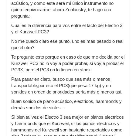
acústico, y como este será mi único instrumento no
quiero equivocarme, ahora Zoolansky, te hago una
pregunta:
Cual es la diferencia para vos entre el tacto del Electro 3
y el Kurzweil PC3?
No me quedo claro ese punto, uno es más pesado o real
que el otro?
Te pregunto esto porque en caso de que me decida por el
Kurzweil PC3 no lo voy a poder probar, si voy a probar el
PC3X, pero el PC3 no lo tienen en stock.
Para pasar en claro, busco que sea más o menos
transportable,por eso el PC3(que pesa 17 kg) y en
sonidos en orden de prioridades sería más o menos asi.
Buen sonido de piano acústico, electricos, hammonds y
demás sonidos de sintes...
Si bien tal vez el Electro 3 sea mejor en pianos electricos
y hammonds que el Kurzweil, si los pianos electricos y
hammonds del Kurzweil son bastante respetables como