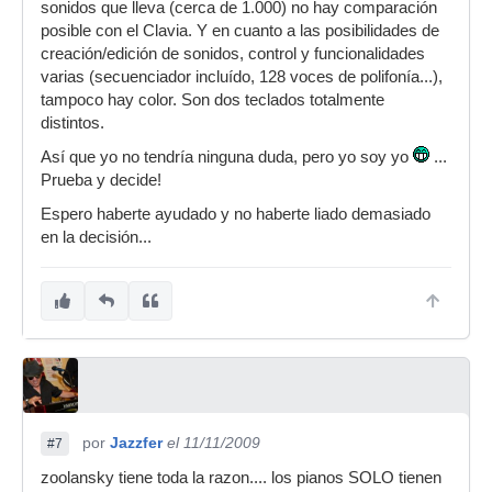
sonidos que lleva (cerca de 1.000) no hay comparación
posible con el Clavia. Y en cuanto a las posibilidades de
creación/edición de sonidos, control y funcionalidades
varias (secuenciador incluído, 128 voces de polifonía...),
tampoco hay color. Son dos teclados totalmente
distintos.
Así que yo no tendría ninguna duda, pero yo soy yo
...
Prueba y decide!
Espero haberte ayudado y no haberte liado demasiado
en la decisión...
por
Jazzfer
el 11/11/2009
#7
zoolansky tiene toda la razon.... los pianos SOLO tienen