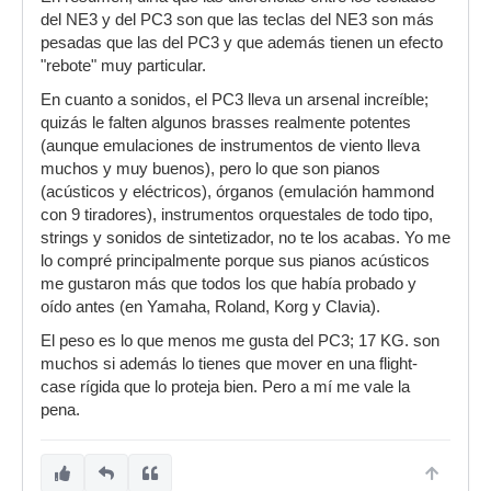
del NE3 y del PC3 son que las teclas del NE3 son más
pesadas que las del PC3 y que además tienen un efecto
"rebote" muy particular.
En cuanto a sonidos, el PC3 lleva un arsenal increíble;
quizás le falten algunos brasses realmente potentes
(aunque emulaciones de instrumentos de viento lleva
muchos y muy buenos), pero lo que son pianos
(acústicos y eléctricos), órganos (emulación hammond
con 9 tiradores), instrumentos orquestales de todo tipo,
strings y sonidos de sintetizador, no te los acabas. Yo me
lo compré principalmente porque sus pianos acústicos
me gustaron más que todos los que había probado y
oído antes (en Yamaha, Roland, Korg y Clavia).
El peso es lo que menos me gusta del PC3; 17 KG. son
muchos si además lo tienes que mover en una flight-
case rígida que lo proteja bien. Pero a mí me vale la
pena.