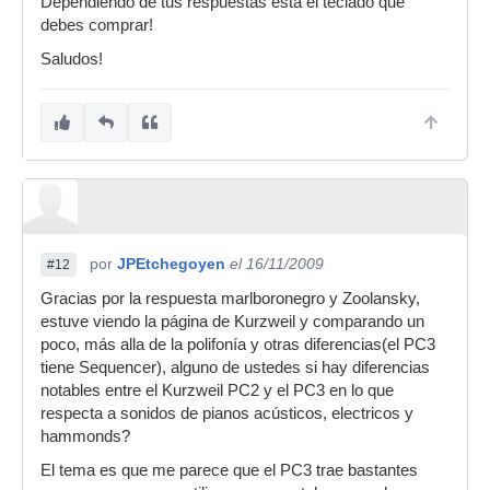
Dependiendo de tus respuestas esta el teclado que
debes comprar!
Saludos!
por
JPEtchegoyen
el 16/11/2009
#12
Gracias por la respuesta marlboronegro y Zoolansky,
estuve viendo la página de Kurzweil y comparando un
poco, más alla de la polifonía y otras diferencias(el PC3
tiene Sequencer), alguno de ustedes si hay diferencias
notables entre el Kurzweil PC2 y el PC3 en lo que
respecta a sonidos de pianos acústicos, electricos y
hammonds?
El tema es que me parece que el PC3 trae bastantes