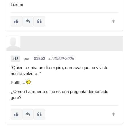
Luismi
por
--31852--
el 30/09/2005
#13
"Quien respira un día expira, carnaval que no viviste
nunca volverá.."
Pufffff...
¿Cómo ha muerto si no es una pregunta demasiado
gore?