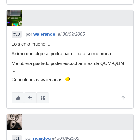
por
walerandei
el 30/09/2005
#10
Lo siento mucho ...
Animo que algo se podra hacer para su memoria.
Me ubiera gustado poder escuchar mas de QUM-QUM
...
Condolencias walerianas.
por
ricardog
el 30/09/2005
#11