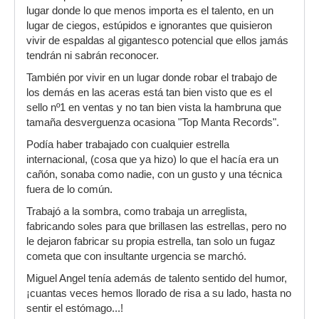
lugar donde lo que menos importa es el talento, en un
lugar de ciegos, estúpidos e ignorantes que quisieron
vivir de espaldas al gigantesco potencial que ellos jamás
tendrán ni sabrán reconocer.
También por vivir en un lugar donde robar el trabajo de
los demás en las aceras está tan bien visto que es el
sello nº1 en ventas y no tan bien vista la hambruna que
tamaña desverguenza ocasiona "Top Manta Records".
Podía haber trabajado con cualquier estrella
internacional, (cosa que ya hizo) lo que el hacía era un
cañón, sonaba como nadie, con un gusto y una técnica
fuera de lo común.
Trabajó a la sombra, como trabaja un arreglista,
fabricando soles para que brillasen las estrellas, pero no
le dejaron fabricar su propia estrella, tan solo un fugaz
cometa que con insultante urgencia se marchó.
Miguel Angel tenía además de talento sentido del humor,
¡cuantas veces hemos llorado de risa a su lado, hasta no
sentir el estómago...!