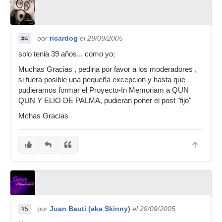
por
ricardog
el 29/09/2005
#4
solo tenia 39 años... como yo;
Muchas Gracias , pediria por favor a los moderadores ,
si fuera posible una pequeña excepcion y hasta que
pudieramos formar el Proyecto-In Memoriam a QUN
QUN Y ELIO DE PALMA, pudieran poner el post "fijo"
Mchas Gracias
por
Juan Bauti (aka Skinny)
el 29/09/2005
#5