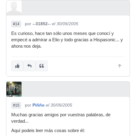
por
--31852--
el 30/09/2005
#14
Es curioso, hace tan sólo unos meses que conocí y
empecé a admirar a Elio y todo gracias a Hispasonic... y
ahora nos deja.
por
Piñño
el 30/09/2005
#15
Muchas gracias amigos por vuestras palabras, de
verdad...
Aquí podeis leer más cosas sobre él: