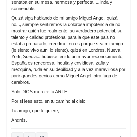
sentaba en su mesa, hermosa y perfecta, ...linda y
sonriéndole.
Quizá siga hablando de mi amigo Miguel Angel, quizá
no..., siempre sentiremos la dolorosa impotencia de no
mostrar quién fué realmente, su verdadero potencial, su
talento y calidad profesional para la que este pais no
estaba preparado, creedme, no es porque sea mi amigo
(le siento vivo aún, lo siento), quizá en Londres, Nueva
York, Suecia... hubiese tenido un mayor reconocimiento,
España es rencorosa, inculta y envidiosa, zafia y
mezquina, ruda en su debilidad y a la vez maravillosa por
parir grandes genios como Miguel Angel, otra fuga de
cerebros.
Solo DIOS merece tu ARTE.
Por si lees esto, en tu camino al cielo
Tu amigo, que te quiere,
Andrés.