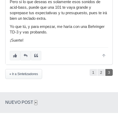
Pero si lo que deseas es solamente esos sonidos de
acid-bass, puede que una 101 te vaya grande y
soprepase tus expectativas y tu presupuesto, pues te irá
bien un teclado extra.
Yo que tú, y para empezar, me haría con una Behringer
TD-3 y vas probando.
¡Suerte!
1
2
3
« Ir a Sintetizadores
NUEVO POST
×