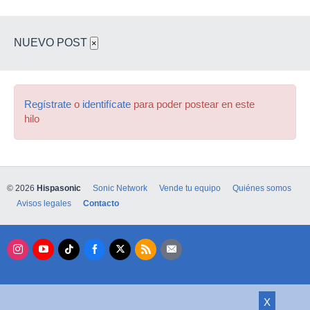
NUEVO POST
×
Regístrate
o
identifícate
para poder postear en este
hilo
© 2026
Hispasonic
Sonic Network
Vende tu equipo
Quiénes somos
Avisos legales
Contacto
X