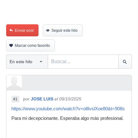
Enviar post
Seguir este hilo
Marcar como favorito
por
JOSE LUIS
el 09/10/2025
#1
https://www.youtube.com/watch?v=ol8vslXoe80&t=908s
Para mi decepcionante. Esperaba algo más profesional.