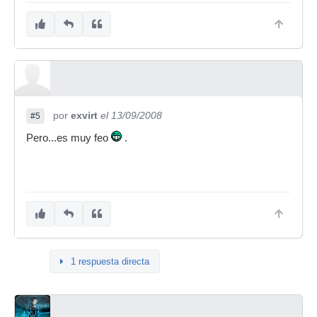
por
exvirt
el 13/09/2008
#5
Pero...es muy feo
.
1 respuesta directa