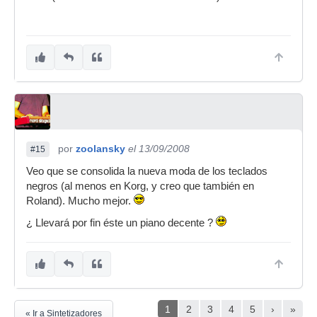
por
zoolansky
el 13/09/2008
#15
Veo que se consolida la nueva moda de los teclados
negros (al menos en Korg, y creo que también en
Roland). Mucho mejor.
¿ Llevará por fin éste un piano decente ?
1
2
3
4
5
›
»
« Ir a Sintetizadores