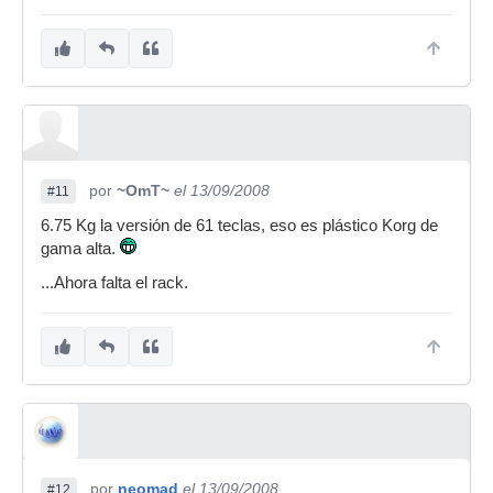
por
~OmT~
el 13/09/2008
#11
6.75 Kg la versión de 61 teclas, eso es plástico Korg de
gama alta.
...Ahora falta el rack.
por
neomad
el 13/09/2008
#12