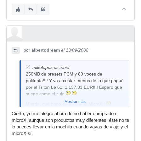
por
albertodream
el 13/09/2008
#4
mikolopez escribió:
256MB de presets PCM y 80 voces de
polifonía!!!! Y va a costar menos de lo que pagué
por el Triton Le 61: 1,137.33 EUR!!!! Espero que
suene como el culo
Mostrar más
Mierda, qué hago ahora con el MicroX!!
Cierto, yo me alegro ahora de no haber comprado el
microX, aunque son productos muy diferentes, éste no te
lo puedes llevar en la mochila cuando vayas de viaje y el
microX sí.