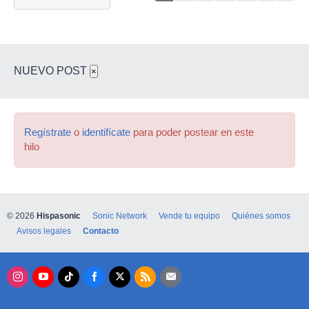
NUEVO POST
×
Regístrate
o
identifícate
para poder postear en este
hilo
© 2026
Hispasonic
Sonic Network
Vende tu equipo
Quiénes somos
Avisos legales
Contacto