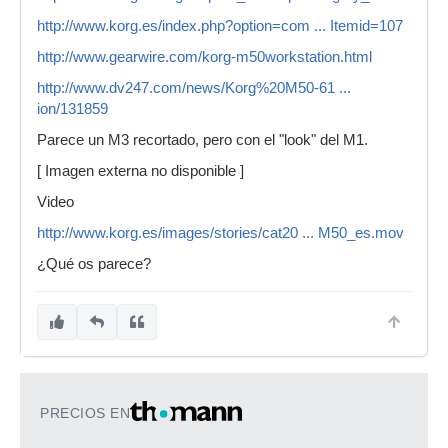
http://www.korg.es/index.php?option=com ... Itemid=107
http://www.gearwire.com/korg-m50workstation.html
http://www.dv247.com/news/Korg%20M50-61 ...
ion/131859
Parece un M3 recortado, pero con el "look" del M1.
[ Imagen externa no disponible ]
Video
http://www.korg.es/images/stories/cat20 ... M50_es.mov
¿Qué os parece?
PRECIOS EN