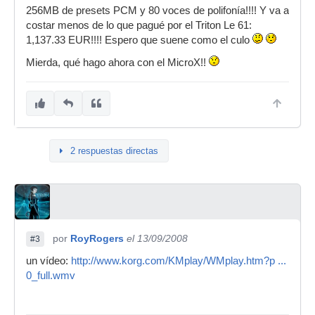
256MB de presets PCM y 80 voces de polifonía!!!! Y va a
costar menos de lo que pagué por el Triton Le 61:
1,137.33 EUR!!!! Espero que suene como el culo
Mierda, qué hago ahora con el MicroX!!
2 respuestas directas
por
RoyRogers
el 13/09/2008
#3
un vídeo:
http://www.korg.com/KMplay/WMplay.htm?p ...
0_full.wmv