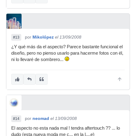
por
Mikolópez
el 13/09/2008
#13
¿Y qué más da el aspecto? Parece bastante funcional el
diseño, pero no pienso usarlo para hacerme fotos con él,
ni lo llevaré de sombrero...
por
neomad
el 13/09/2008
#14
El aspecto no esta nada mal ! tendra aftertouch ?? ... lo
dudo (esta nueva moda me c... en la l....e)