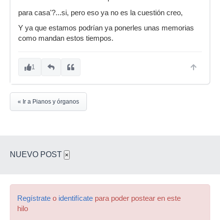
para casa'?...si, pero eso ya no es la cuestión creo,
Y ya que estamos podrían ya ponerles unas memorias
como mandan estos tiempos.
1
« Ir a Pianos y órganos
NUEVO POST
×
Regístrate
o
identifícate
para poder postear en este
hilo