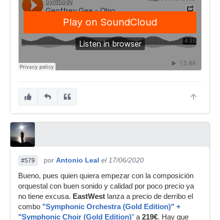
por
Antonio Leal
el 17/06/2020
#579
Bueno, pues quien quiera empezar con la composición
orquestal con buen sonido y calidad por poco precio ya
no tiene excusa.
EastWest
lanza a precio de derribo el
combo
"Symphonic Orchestra (Gold Edition)" +
"Symphonic Choir (Gold Edition)
”
a
219€
. Hay que