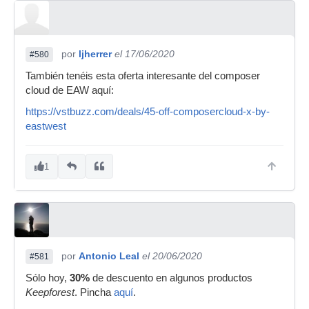
por
ljherrer
el 17/06/2020
#580
También tenéis esta oferta interesante del composer
cloud de EAW aquí:
https://vstbuzz.com/deals/45-off-composercloud-x-by-
eastwest
1
por
Antonio Leal
el 20/06/2020
#581
Sólo hoy,
30%
de descuento en algunos productos
Keepforest
. Pincha
aquí
.