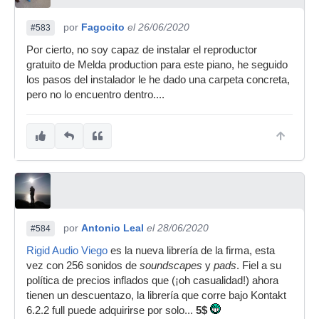
por
Fagocito
el 26/06/2020
#583
Por cierto, no soy capaz de instalar el reproductor
gratuito de Melda production para este piano, he seguido
los pasos del instalador le he dado una carpeta concreta,
pero no lo encuentro dentro....
por
Antonio Leal
el 28/06/2020
#584
Rigid Audio Viego
es la nueva librería de la firma, esta
vez con 256 sonidos de
soundscapes
y
pads
. Fiel a su
política de precios inflados que (¡oh casualidad!) ahora
tienen un descuentazo, la librería que corre bajo Kontakt
6.2.2 full puede adquirirse por solo...
5$