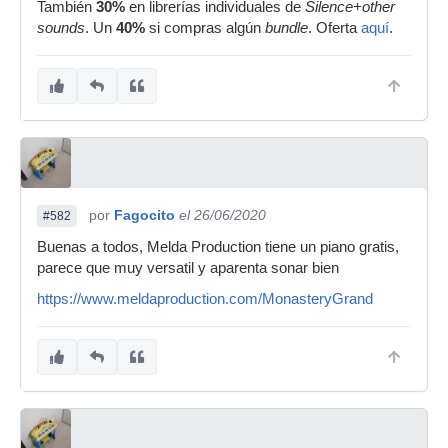
También
30%
en librerías individuales de
Silence+other
sounds
. Un
40%
si compras algún
bundle
. Oferta
aquí
.
por
Fagocito
el 26/06/2020
#582
Buenas a todos, Melda Production tiene un piano gratis,
parece que muy versatil y aparenta sonar bien
https://www.meldaproduction.com/MonasteryGrand