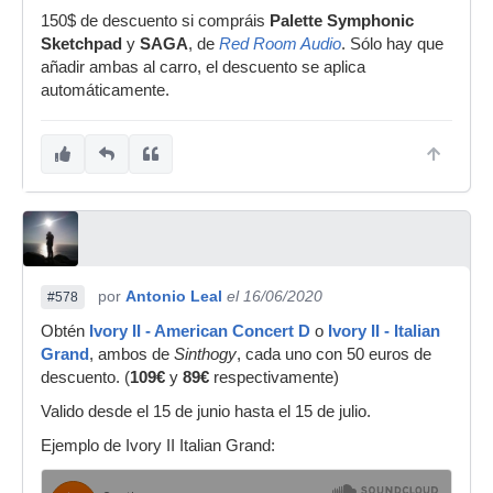
150$ de descuento si compráis
Palette Symphonic
Sketchpad
y
SAGA
, de
Red Room Audio
. Sólo hay que
añadir ambas al carro, el descuento se aplica
automáticamente.
por
Antonio Leal
el 16/06/2020
#578
Obtén
Ivory II - American Concert D
o
Ivory II - Italian
Grand
, ambos de
Sinthogy
, cada uno con 50 euros de
descuento. (
109€
y
89€
respectivamente)
Valido desde el 15 de junio hasta el 15 de julio.
Ejemplo de Ivory II Italian Grand: