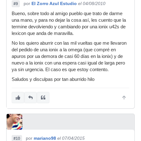
por
El Zorro Azul Estudio
el 04/08/2010
#9
Bueno, sobre todo al amigo pueblo que trato de darme
una mano, y para no dejar la cosa así, les cuento que la
termine devolviendo y cambiando por una ionix u42s de
lexicon que anda de maravilla.
No los quiero aburrir con las mil vueltas que me llevaron
del pedido de una ionix a la omega (que compré en
apuros por ua demora de casi 60 días en la ionix) y de
nuevo a la ionix con una espera casi igual de larga pero
ya sin urgencia. El caso es que estoy contento.
Saludos y disculpas por tan aburrido hilo
por
mariano98
el 07/04/2015
#10