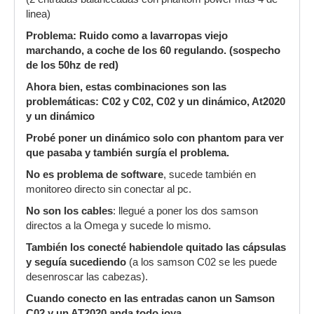
linea)
Problema: Ruido como a lavarropas viejo
marchando, a coche de los 60 regulando. (sospecho
de los 50hz de red)
Ahora bien, estas combinaciones son las
problemáticas: C02 y C02, C02 y un dinámico, At2020
y un dinámico
Probé poner un dinámico solo con phantom para ver
que pasaba y también surgía el problema.
No es problema de software
, sucede también en
monitoreo directo sin conectar al pc.
No son los cables
: llegué a poner los dos samson
directos a la Omega y sucede lo mismo.
También los conecté habiendole quitado las cápsulas
y seguía sucediendo
(a los samson C02 se les puede
desenroscar las cabezas).
Cuando conecto en las entradas canon un Samson
C02 y un AT2020 anda todo joya.