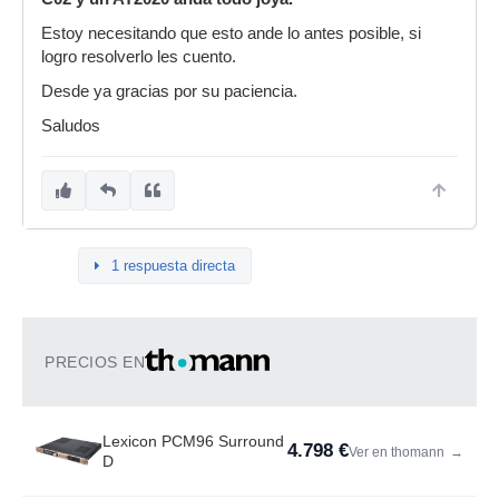
Estoy necesitando que esto ande lo antes posible, si
logro resolverlo les cuento.
Desde ya gracias por su paciencia.
Saludos
1 respuesta directa
PRECIOS EN
Lexicon PCM96 Surround
4.798 €
Ver en thomann
→
D