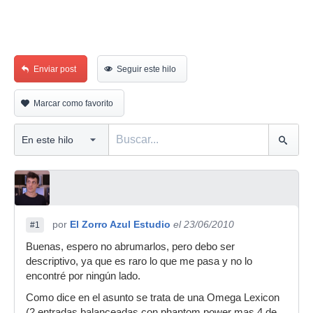
Enviar post
Seguir este hilo
Marcar como favorito
por
El Zorro Azul Estudio
el 23/06/2010
#1
Buenas, espero no abrumarlos, pero debo ser
descriptivo, ya que es raro lo que me pasa y no lo
encontré por ningún lado.
Como dice en el asunto se trata de una Omega Lexicon
(2 entradas balanceadas con phantom power mas 4 de