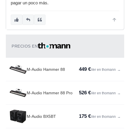
pagar un poco más.
PRECIOS EN
449 €
M-Audio Hammer 88
Ver en thomann
→
526 €
M-Audio Hammer 88 Pro
Ver en thomann
→
175 €
M-Audio BX5BT
Ver en thomann
→