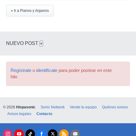
« Ir a Pianos y órganos
NUEVO POST
×
Regístrate
o
identifícate
para poder postear en este
hilo
© 2026
Hispasonic
Sonic Network
Vende tu equipo
Quiénes somos
Avisos legales
Contacto