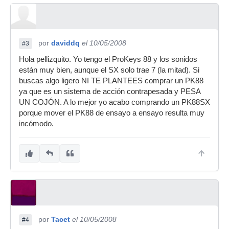
por
daviddq
el 10/05/2008
#3
Hola pellizquito. Yo tengo el ProKeys 88 y los sonidos
están muy bien, aunque el SX solo trae 7 (la mitad). Si
buscas algo ligero NI TE PLANTEES comprar un PK88
ya que es un sistema de acción contrapesada y PESA
UN COJÓN. A lo mejor yo acabo comprando un PK88SX
porque mover el PK88 de ensayo a ensayo resulta muy
incómodo.
por
Tacet
el 10/05/2008
#4