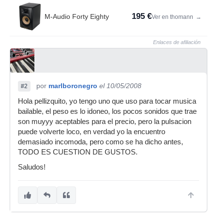
195 €
M-Audio Forty Eighty
Ver en thomann
→
Enlaces de afiliación
por
marlboronegro
el 10/05/2008
#2
Hola pellizquito, yo tengo uno que uso para tocar musica
bailable, el peso es lo idoneo, los pocos sonidos que trae
son muyyy aceptables para el precio, pero la pulsacion
puede volverte loco, en verdad yo la encuentro
demasiado incomoda, pero como se ha dicho antes,
TODO ES CUESTION DE GUSTOS.
Saludos!