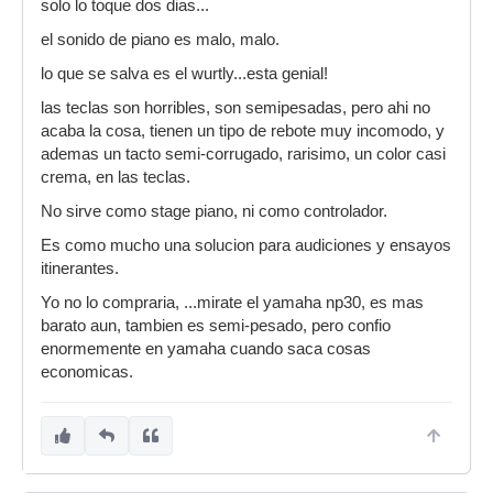
solo lo toque dos dias...
el sonido de piano es malo, malo.
lo que se salva es el wurtly...esta genial!
las teclas son horribles, son semipesadas, pero ahi no
acaba la cosa, tienen un tipo de rebote muy incomodo, y
ademas un tacto semi-corrugado, rarisimo, un color casi
crema, en las teclas.
No sirve como stage piano, ni como controlador.
Es como mucho una solucion para audiciones y ensayos
itinerantes.
Yo no lo compraria, ...mirate el yamaha np30, es mas
barato aun, tambien es semi-pesado, pero confio
enormemente en yamaha cuando saca cosas
economicas.