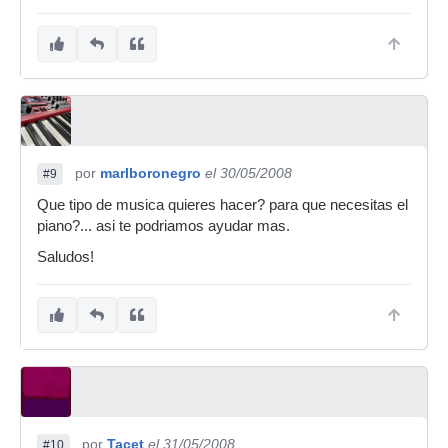
por
marlboronegro
el 30/05/2008
#9
Que tipo de musica quieres hacer? para que necesitas el
piano?... asi te podriamos ayudar mas.
Saludos!
por
Tacet
el 31/05/2008
#10