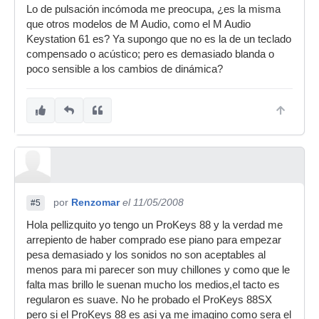
Lo de pulsación incómoda me preocupa, ¿es la misma
que otros modelos de M Audio, como el M Audio
Keystation 61 es? Ya supongo que no es la de un teclado
compensado o acústico; pero es demasiado blanda o
poco sensible a los cambios de dinámica?
por
Renzomar
el 11/05/2008
#5
Hola pellizquito yo tengo un ProKeys 88 y la verdad me
arrepiento de haber comprado ese piano para empezar
pesa demasiado y los sonidos no son aceptables al
menos para mi parecer son muy chillones y como que le
falta mas brillo le suenan mucho los medios,el tacto es
regularon es suave. No he probado el ProKeys 88SX
pero si el ProKeys 88 es asi ya me imagino como sera el