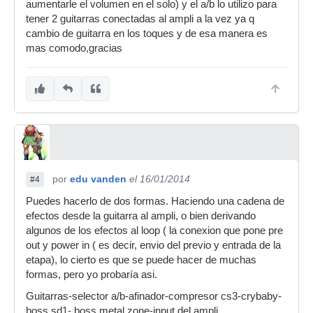
aumentarle el volumen en el solo) y el a/b lo utilizo para
tener 2 guitarras conectadas al ampli a la vez ya q
cambio de guitarra en los toques y de esa manera es
mas comodo,gracias
por
edu vanden
el 16/01/2014
#4
Puedes hacerlo de dos formas. Haciendo una cadena de
efectos desde la guitarra al ampli, o bien derivando
algunos de los efectos al loop ( la conexion que pone pre
out y power in ( es decir, envio del previo y entrada de la
etapa), lo cierto es que se puede hacer de muchas
formas, pero yo probaría asi.
Guitarras-selector a/b-afinador-compresor cs3-crybaby-
boss sd1- boss metal zone-input del ampli