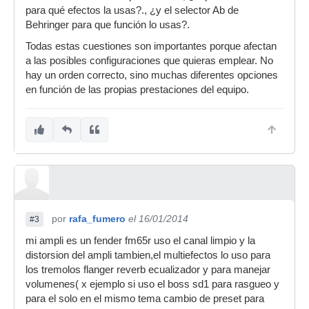
para qué efectos la usas?., ¿y el selector Ab de
Behringer para que función lo usas?.
Todas estas cuestiones son importantes porque afectan
a las posibles configuraciones que quieras emplear. No
hay un orden correcto, sino muchas diferentes opciones
en función de las propias prestaciones del equipo.
por
rafa_fumero
el 16/01/2014
#3
mi ampli es un fender fm65r uso el canal limpio y la
distorsion del ampli tambien,el multiefectos lo uso para
los tremolos flanger reverb ecualizador y para manejar
volumenes( x ejemplo si uso el boss sd1 para rasgueo y
para el solo en el mismo tema cambio de preset para