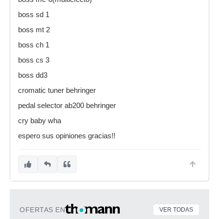
boss sd 1
boss mt 2
boss ch 1
boss cs 3
boss dd3
cromatic tuner behringer
pedal selector ab200 behringer
cry baby wha
espero sus opiniones gracias!!
OFERTAS EN
VER TODAS