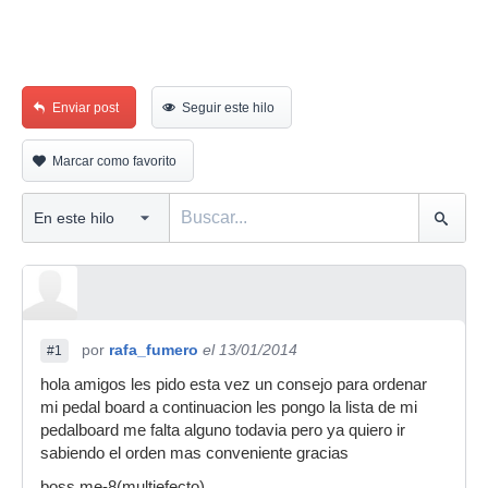
Enviar post
Seguir este hilo
Marcar como favorito
por
rafa_fumero
el 13/01/2014
#1
hola amigos les pido esta vez un consejo para ordenar
mi pedal board a continuacion les pongo la lista de mi
pedalboard me falta alguno todavia pero ya quiero ir
sabiendo el orden mas conveniente gracias
boss me-8(multiefecto)