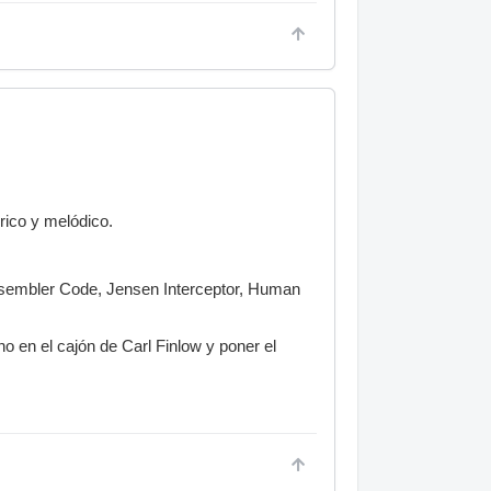
rico y melódico.
Assembler Code, Jensen Interceptor, Human
o en el cajón de Carl Finlow y poner el