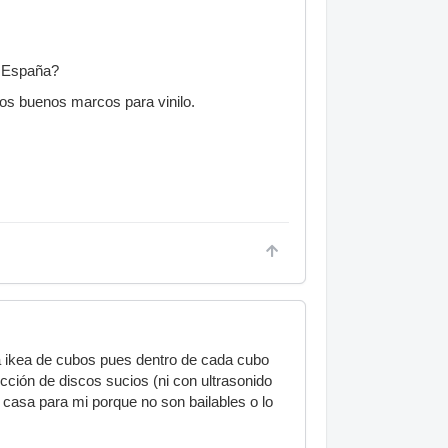
n España?
nos buenos marcos para vinilo.
ia ikea de cubos pues dentro de cada cubo
ción de discos sucios (ni con ultrasonido
 casa para mi porque no son bailables o lo