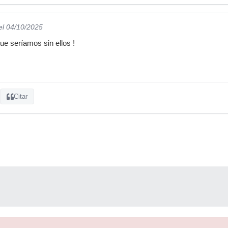
el 04/10/2025
ue seríamos sin ellos !
Citar