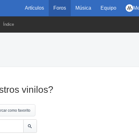
Artículos
Foros
Música
Equipo
Me
Índice
tros vinilos?
rcar como favorito