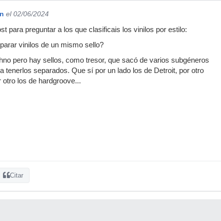
on
el 02/06/2024
t para preguntar a los que clasificais los vinilos por estilo:
parar vinilos de un mismo sello?
hno pero hay sellos, como tresor, que sacó de varios subgéneros
 tenerlos separados. Que sí por un lado los de Detroit, por otro
 otro los de hardgroove...
Citar