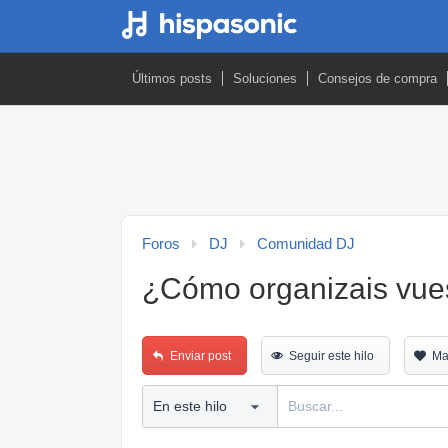
Últimos posts
Soluciones
Consejos de compra
Foros
DJ
Comunidad DJ
¿Cómo organizais vues
Enviar post
Seguir este hilo
Ma