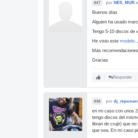
por
NES_MUR
e
#47
Buenos días
Alguien ha usado marc
Tengo 5-10 discos de v
He visto este
modelo.
Más recomendaciones
Gracias
Responder
por
dj_repunan
#48
en mi caso con unos 25
tengo discos del mismo
libran de crujir) que 
que sea. En mi caso pi