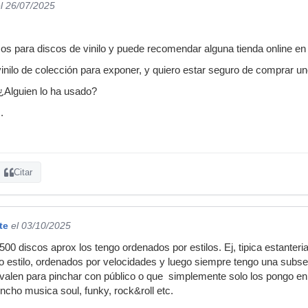
l 26/07/2025
os para discos de vinilo y puede recomendar alguna tienda online e
inilo de colección para exponer, y quiero estar seguro de comprar u
¿Alguien lo ha usado?
.
Citar
te
el 03/10/2025
00 discos aprox los tengo ordenados por estilos. Ej, tipica estanter
 estilo, ordenados por velocidades y luego siempre tengo una subsec
no valen para pinchar con público o que simplemente solo los pongo en
ncho musica soul, funky, rock&roll etc.