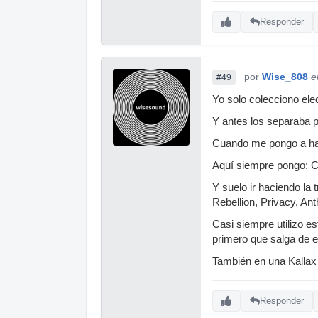
Responder
por
Wise_808
e
#49
Yo solo colecciono ele
Y antes los separaba p
Cuando me pongo a hac
Aquí siempre pongo: C
Y suelo ir haciendo la
Rebellion, Privacy, An
Casi siempre utilizo e
primero que salga de es
También en una Kallax
Responder