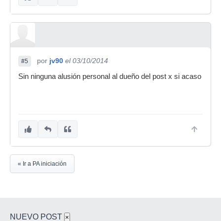
por
jv90
el 03/10/2014
#5
Sin ninguna alusión personal al dueño del post x si acaso
« Ir a PA iniciación
NUEVO POST
×