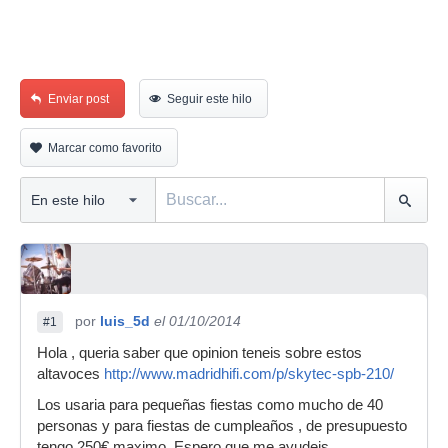
Enviar post
Seguir este hilo
Marcar como favorito
por
luis_5d
el 01/10/2014
#1
Hola , queria saber que opinion teneis sobre estos
altavoces
http://www.madridhifi.com/p/skytec-spb-210/
Los usaria para pequeñas fiestas como mucho de 40
personas y para fiestas de cumpleaños , de presupuesto
tengo 250€ maximo. Espero que me ayudeis.