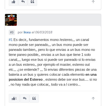
por
Inxu
el 06/03/2018
#3
#1
Es decir,, fundamentos mono /estereo,,, un canal
mono puede ser paneado,,, un bus mono puede ser
paneado tambien,, pero lo que envias a un bus mono no
tiene paneo posible,, envias a un bus que tiene 1 solo
canal,,,, luego ese bus si puede ser paneado si lo envias
a un bus estereo,, por ejemplo el master, estereo out
etc,,, ¿se entiende? ,,, Si envias diferentes piezas de una
bateria a un bus y quieres colocar cada elemento
en una
posicion del Estereo
, estereo debe ser ese bus.... si no
, no hay nada que colocar,, todo va a l centro...
1