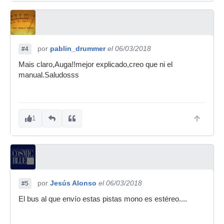
por
pablin_drummer
el 06/03/2018
#4
Mais claro,Auga!!mejor explicado,creo que ni el
manual.Saludosss
1
por
Jesús Alonso
el 06/03/2018
#5
El bus al que envío estas pistas mono es estéreo....