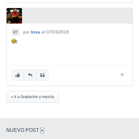
por
Inxu
el 07/03/2018
#7
/
« Ir a Grabación y mezcla
NUEVO POST
×