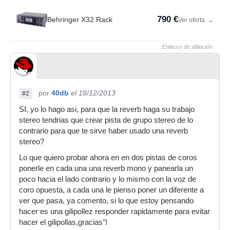
790 €
Behringer X32 Rack
Ver oferta
→
Enlaces de afiliación
por
40db
el 18/12/2013
#2
SI, yo lo hago asi, para que la reverb haga su trabajo
stereo tendrias que crear pista de grupo stereo de lo
contrario para que te sirve haber usado una reverb
stereo?
Lo que quiero probar ahora en en dos pistas de coros
ponerle en cada una una reverb mono y panearla un
poco hacia el lado contrario y lo mismo con la voz de
coro opuesta, a cada una le pienso poner un diferente a
ver que pasa, ya comento, si lo que estoy pensando
hacer es una gilipollez responder rapidamente para evitar
hacer el gilipollas,gracias"!