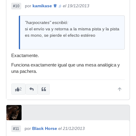
por
kamikase ♕ ♫
el 19/12/2013
#10
"harpocrates" escribió:
si el envío va y retorna a la misma pista y la pista
es mono, se pierde el efecto estéreo
Exactamente.
Funciona exactamente igual que una mesa analógica y
una pachera.
2
por
Black Horse
el 21/12/2013
#11