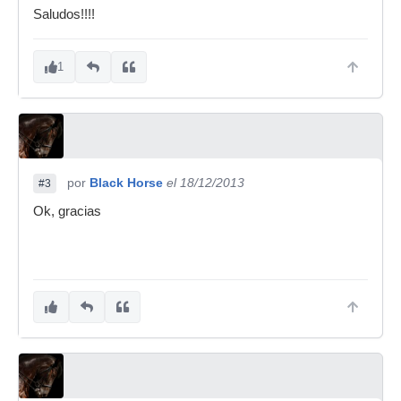
Saludos!!!!
1
por
Black Horse
el 18/12/2013
#3
Ok, gracias