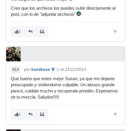
Creo que los archivos los puedes subir directamente al
post, con lo de "adjuntar archivos"
1
por
kamikase ♕ ♫
el 21/12/2013
#13
Que bueno que estes mejor Susan, ya que me dejaste
preocupado y sintiendome culpable. Un abrazo grande
para ti, cuidate mucho y recuperate prontito. Esperamos
oir tu mezcla. Saludos!!!!!
1