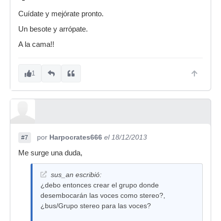
Cuídate y mejórate pronto.
Un besote y arrópate.
A la cama!!
1
por
Harpocrates666
el 18/12/2013
#7
Me surge una duda,
sus_an escribió:
¿debo entonces crear el grupo donde
desembocarán las voces como stereo?,
¿bus/Grupo stereo para las voces?