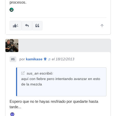
procesos.
1
por
kamikase ♕ ♫
el 18/12/2013
#6
sus_an escribió:
aquí con fiebre pero intentando avanzar en esto
de la mezcla
Espero que no te hayas resfriado por quedarte hasta
tarde...