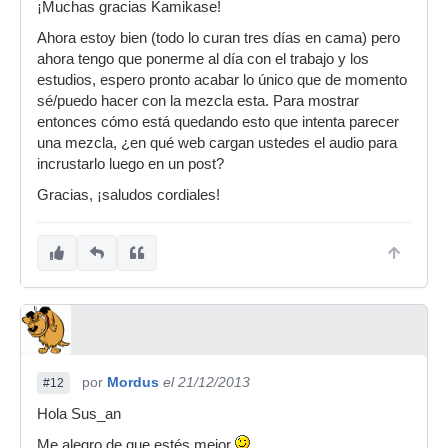
¡Muchas gracias Kamikase!
Ahora estoy bien (todo lo curan tres días en cama) pero
ahora tengo que ponerme al día con el trabajo y los
estudios, espero pronto acabar lo único que de momento
sé/puedo hacer con la mezcla esta. Para mostrar
entonces cómo está quedando esto que intenta parecer
una mezcla, ¿en qué web cargan ustedes el audio para
incrustarlo luego en un post?
Gracias, ¡saludos cordiales!
por
Mordus
el 21/12/2013
#12
Hola Sus_an
Me alegro de que estés mejor