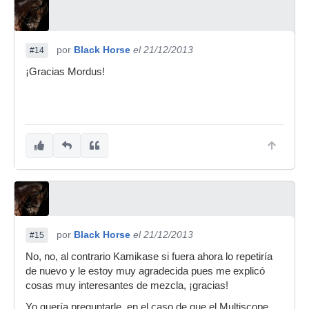
por
Black Horse
el 21/12/2013
#14
¡Gracias Mordus!
por
Black Horse
el 21/12/2013
#15
No, no, al contrario Kamikase si fuera ahora lo repetiría
de nuevo y le estoy muy agradecida pues me explicó
cosas muy interesantes de mezcla, ¡gracias!
Yo quería preguntarle, en el caso de que el Multiscope