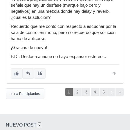
señale que hay un desfase (marque bajo cero y
negativos) en una mezcla donde hay delay y reverb,
¿cuál es la solución?
Recuerdo que me contó con respecto a escuchar por la
sala de control en mono, pero no recuerdo qué solución
había de aplicarse.
¡Gracias de nuevo!
P.D.: Desfasa aunque no haya expansor estereo...
1
2
3
4
5
›
»
« Ir a Principiantes
NUEVO POST
×