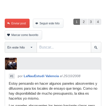
1
2
3
4
Enviar post
Seguir este hilo
Marcar como favorito
por
LaNauEstudi Valencia
el 25/10/2008
#1
Estoy pensando en hacer algunos paneles absorventes y
difusores para los locales de ensayo que tengo. Como no
hay disponibilidad de mucho presupuesto, la idea es
hacerlos yo mismo.
Los paneles absorventes los tengo bastante claros pero