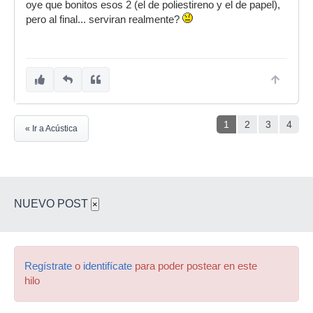
oye que bonitos esos 2 (el de poliestireno y el de papel),
pero al final... serviran realmente?
1
2
3
4
« Ir a Acústica
NUEVO POST
×
Regístrate
o
identifícate
para poder postear en este
hilo