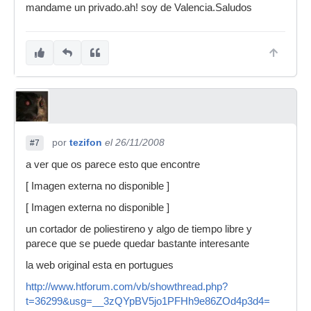
mandame un privado.ah! soy de Valencia.Saludos
por
tezifon
el 26/11/2008
#7
a ver que os parece esto que encontre
[ Imagen externa no disponible ]
[ Imagen externa no disponible ]
un cortador de poliestireno y algo de tiempo libre y
parece que se puede quedar bastante interesante
la web original esta en portugues
http://www.htforum.com/vb/showthread.php?
t=36299&usg=__3zQYpBV5jo1PFHh9e86ZOd4p3d4=