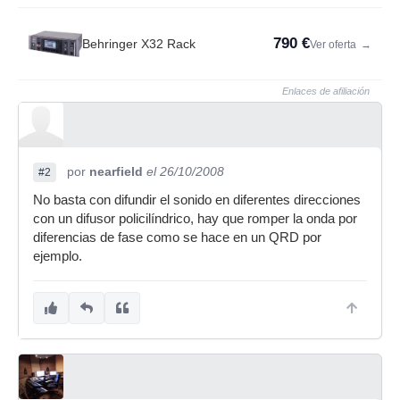
790 €
Behringer X32 Rack
Ver oferta
→
Enlaces de afiliación
por
nearfield
el 26/10/2008
#2
No basta con difundir el sonido en diferentes direcciones
con un difusor policilíndrico, hay que romper la onda por
diferencias de fase como se hace en un QRD por
ejemplo.