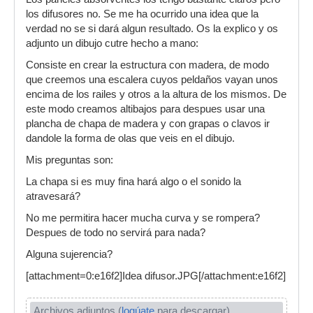
los difusores no. Se me ha ocurrido una idea que la
verdad no se si dará algun resultado. Os la explico y os
adjunto un dibujo cutre hecho a mano:
Consiste en crear la estructura con madera, de modo
que creemos una escalera cuyos peldaños vayan unos
encima de los railes y otros a la altura de los mismos. De
este modo creamos altibajos para despues usar una
plancha de chapa de madera y con grapas o clavos ir
dandole la forma de olas que veis en el dibujo.
Mis preguntas son:
La chapa si es muy fina hará algo o el sonido la
atravesará?
No me permitira hacer mucha curva y se rompera?
Despues de todo no servirá para nada?
Alguna sujerencia?
[attachment=0:e16f2]Idea difusor.JPG[/attachment:e16f2]
Archivos adjuntos (
logúate
para descargar)