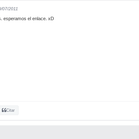
0/07/2011
. esperamos el enlace. xD
Citar