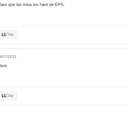
laro que los mios los haré de EPS.
Citar
0/07/2011
rtem
Citar