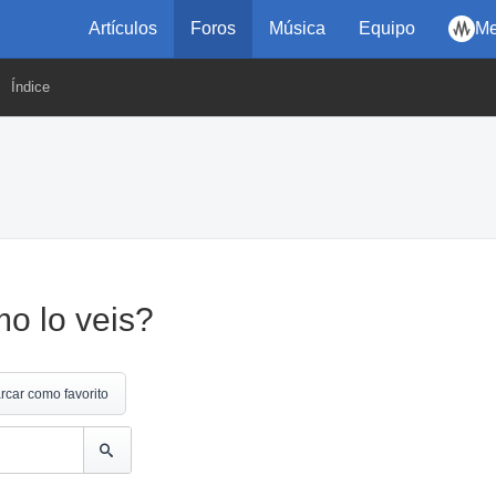
Artículos
Foros
Música
Equipo
Me
Índice
mo lo veis?
rcar como favorito