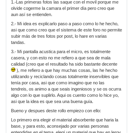
1.-Las primeras fotos las saque con el movil porque me
olvide cogerme la camara el primer día pero creo que
aun así se entienden.
2.- Mi idea es explicarlo paso a paso como lo he hecho,
asi que como creo que el sistema de este foro no permite
subir más de tres fotos por post, lo hare en varias
tandas.
3.- Mi pantalla acustica para el micro, es totalmente
casera, y con esto no me refiero a que sea de mala
calidad (creo que el resultado ha sido bastante decente
), me refiero a que hay muchas cosas, las he hecho
utilizando y reciclando cosas totalmente inservibles que
tenía por casa, asi que como imagino que no las
tendreis, os animo a que seais ingeniosos y se os ocurra
algo con lo que suplirlo. Aqui os cuento como lo hice yo,
asi que la idea es que sea una buena guía.
Bueno y despues deste rollo empiezo con ello:
Lo primero era elegir el material absorbente que haria la
base, y para esto, aconsejado por varias personas
entendidas en el tema, elegí un material que hay en leroy