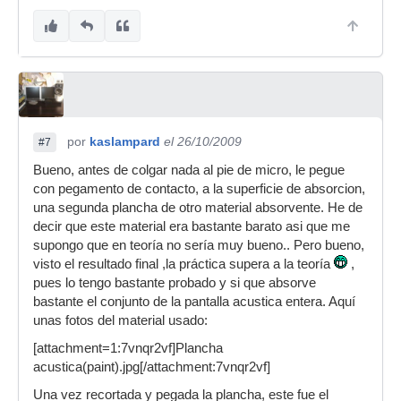
por
kaslampard
el 26/10/2009
#7
Bueno, antes de colgar nada al pie de micro, le pegue
con pegamento de contacto, a la superficie de absorcion,
una segunda plancha de otro material absorvente. He de
decir que este material era bastante barato asi que me
supongo que en teoría no sería muy bueno.. Pero bueno,
visto el resultado final ,la práctica supera a la teoría
,
pues lo tengo bastante probado y si que absorve
bastante el conjunto de la pantalla acustica entera. Aquí
unas fotos del material usado:
[attachment=1:7vnqr2vf]Plancha
acustica(paint).jpg[/attachment:7vnqr2vf]
Una vez recortada y pegada la plancha, este fue el