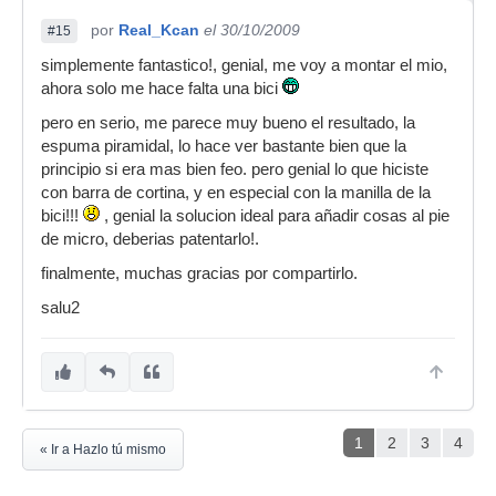
por
Real_Kcan
el 30/10/2009
#15
simplemente fantastico!, genial, me voy a montar el mio,
ahora solo me hace falta una bici
pero en serio, me parece muy bueno el resultado, la
espuma piramidal, lo hace ver bastante bien que la
principio si era mas bien feo. pero genial lo que hiciste
con barra de cortina, y en especial con la manilla de la
bici!!!
, genial la solucion ideal para añadir cosas al pie
de micro, deberias patentarlo!.
finalmente, muchas gracias por compartirlo.
salu2
1
2
3
4
« Ir a Hazlo tú mismo