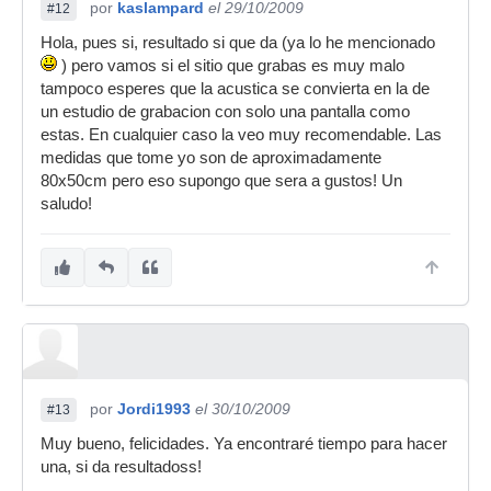
por
kaslampard
el 29/10/2009
#12
Hola, pues si, resultado si que da (ya lo he mencionado
) pero vamos si el sitio que grabas es muy malo
tampoco esperes que la acustica se convierta en la de
un estudio de grabacion con solo una pantalla como
estas. En cualquier caso la veo muy recomendable. Las
medidas que tome yo son de aproximadamente
80x50cm pero eso supongo que sera a gustos! Un
saludo!
por
Jordi1993
el 30/10/2009
#13
Muy bueno, felicidades. Ya encontraré tiempo para hacer
una, si da resultadoss!