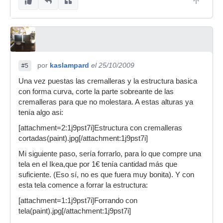
por
kaslampard
el 25/10/2009
#5
Una vez puestas las cremalleras y la estructura basica
con forma curva, corte la parte sobreante de las
cremalleras para que no molestara. A estas alturas ya
tenía algo asi:
[attachment=2:1j9pst7i]Estructura con cremalleras
cortadas(paint).jpg[/attachment:1j9pst7i]
Mi siguiente paso, sería forrarlo, para lo que compre una
tela en el Ikea,que por 1€ tenía cantidad más que
suficiente. (Eso sí, no es que fuera muy bonita). Y con
esta tela comence a forrar la estructura:
[attachment=1:1j9pst7i]Forrando con
tela(paint).jpg[/attachment:1j9pst7i]