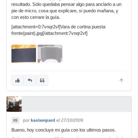
resultado. Sólo quedaba pensar algo para anclarlo a un
pie de micro, cosa que explicare, si puedo mañana, y
con esto cerrare la guía.
[attachment=0:7vnqr2vf]Vara de cortina puesta
frente(paint).jpg[/attachment:7vnqr2vf]
por
kaslampard
el 27/10/2009
#8
Bueno, hoy concluye mi guía con los ultimos pasos.