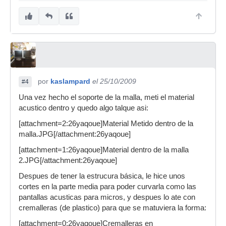
por
kaslampard
el 25/10/2009
#4
Una vez hecho el soporte de la malla, meti el material
acustico dentro y quedo algo talque asi:
[attachment=2:26yaqoue]Material Metido dentro de la
malla.JPG[/attachment:26yaqoue]
[attachment=1:26yaqoue]Material dentro de la malla
2.JPG[/attachment:26yaqoue]
Despues de tener la estrucura básica, le hice unos
cortes en la parte media para poder curvarla como las
pantallas acusticas para micros, y despues lo ate con
cremalleras (de plastico) para que se matuviera la forma:
[attachment=0:26yaqoue]Cremalleras en