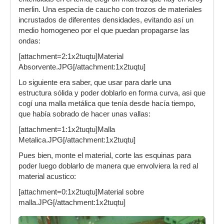
merlin. Una especia de caucho con trozos de materiales
incrustados de diferentes densidades, evitando así un
medio homogeneo por el que puedan propagarse las
ondas:
[attachment=2:1x2tuqtu]Material
Absorvente.JPG[/attachment:1x2tuqtu]
Lo siguiente era saber, que usar para darle una
estructura sólida y poder doblarlo en forma curva, asi que
cogí una malla metálica que tenía desde hacía tiempo,
que había sobrado de hacer unas vallas:
[attachment=1:1x2tuqtu]Malla
Metalica.JPG[/attachment:1x2tuqtu]
Pues bien, monte el material, corte las esquinas para
poder luego doblarlo de manera que envolviera la red al
material acustico:
[attachment=0:1x2tuqtu]Material sobre
malla.JPG[/attachment:1x2tuqtu]