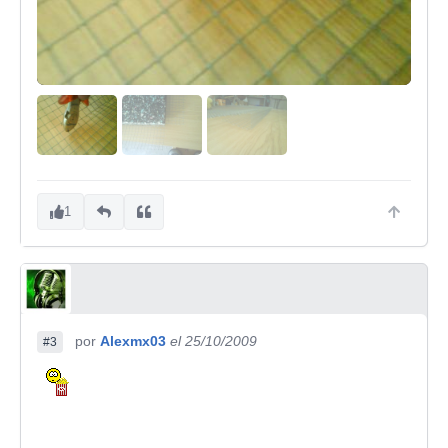
1
por
Alexmx03
el 25/10/2009
#3