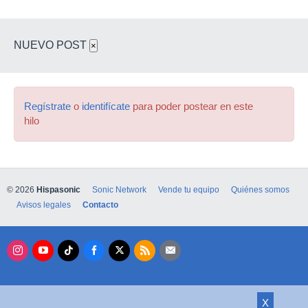
NUEVO POST
×
Regístrate
o
identifícate
para poder postear en este
hilo
© 2026
Hispasonic
Sonic Network
Vende tu equipo
Quiénes somos
Avisos legales
Contacto
X