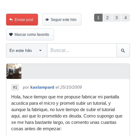
1
2
3
4
Enviar post
Seguir este hilo
Marcar como favorito
por
kaslampard
el 25/10/2009
#1
Hola, hace tiempo que me propuse fabricar mi pantalla
acustica para el micro y prometi subir un tutorial, y
aunque la fabrique, no tuve tiempo de subir el tutorial
aqui, asi que lo prometido es deuda. Como supongo que
se me hara bastante largo, os comento unas cuantas
cosas antes de empezar: