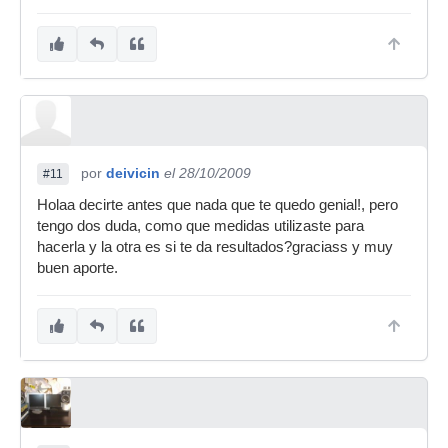
por
deivicin
el 28/10/2009
#11
Holaa decirte antes que nada que te quedo genial!, pero
tengo dos duda, como que medidas utilizaste para
hacerla y la otra es si te da resultados?graciass y muy
buen aporte.