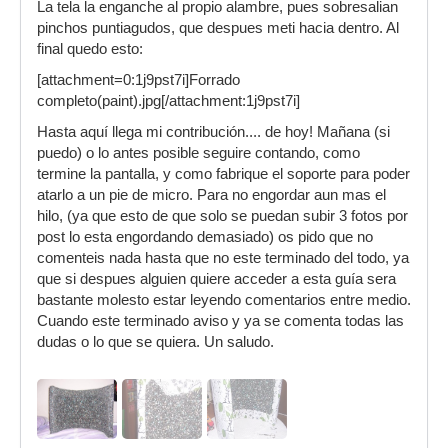
La tela la enganche al propio alambre, pues sobresalian
pinchos puntiagudos, que despues meti hacia dentro. Al
final quedo esto:
[attachment=0:1j9pst7i]Forrado
completo(paint).jpg[/attachment:1j9pst7i]
Hasta aquí llega mi contribución.... de hoy! Mañana (si
puedo) o lo antes posible seguire contando, como
termine la pantalla, y como fabrique el soporte para poder
atarlo a un pie de micro. Para no engordar aun mas el
hilo, (ya que esto de que solo se puedan subir 3 fotos por
post lo esta engordando demasiado) os pido que no
comenteis nada hasta que no este terminado del todo, ya
que si despues alguien quiere acceder a esta guía sera
bastante molesto estar leyendo comentarios entre medio.
Cuando este terminado aviso y ya se comenta todas las
dudas o lo que se quiera. Un saludo.