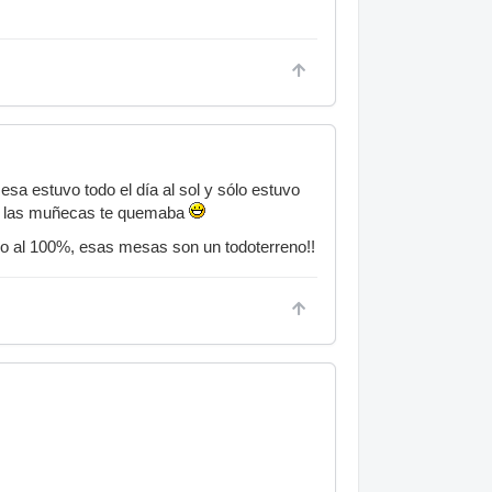
sa estuvo todo el día al sol y sólo estuvo
yar las muñecas te quemaba
do al 100%, esas mesas son un todoterreno!!