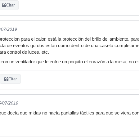
Citar
3/07/2019
roteccion para el calor, está la protección del brillo del ambiente, pa
cla de eventos gordos están como dentro de una caseta completament
a control de luces, etc.
on un ventilador que le enfrie un poquito el corazón a la mesa, no es
Citar
5/07/2019
ue decía que midas no hacía pantallas táctiles para que se viera co