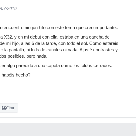
3/07/2019
 encuentro ningún hilo con este tema que creo importante.:
X32, y en mi debut con ella, estaba en una cancha de
de mi hijo, a las 6 de la tarde, con todo el sol. Como estareis
 la pantalla, ni leds de canales ni nada. Ajusté contrastes y
odos posibles, pero nada.
er algo parecido a una capota como los toldos cerrados.
 habéis hecho?
Citar