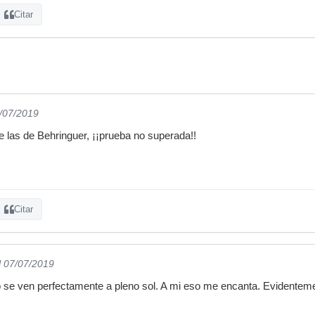
Citar
5/07/2019
e las de Behringuer, ¡¡prueba no superada!!
Citar
l 07/07/2019
 se ven perfectamente a pleno sol. A mi eso me encanta. Evidente