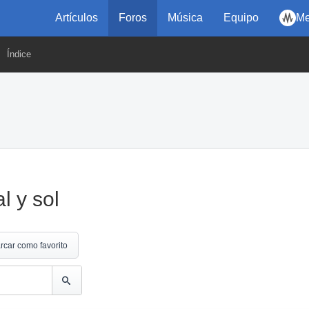
Artículos
Foros
Música
Equipo
Me
Índice
l y sol
rcar como favorito