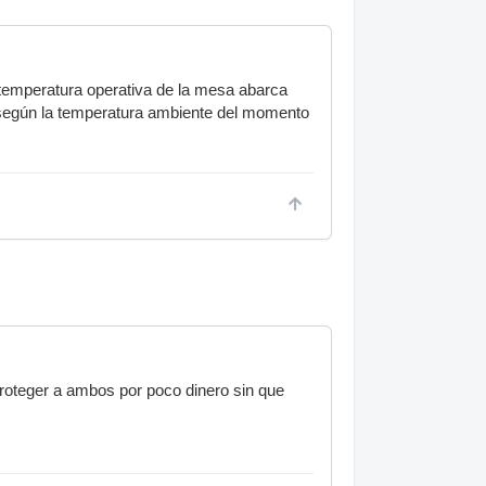
 temperatura operativa de la mesa abarca
ol según la temperatura ambiente del momento
 proteger a ambos por poco dinero sin que