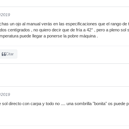
7/2019
chas un ojo al manual verás en las especificaciones que el rango de
rados centígrados , no quiero decir que de fría a 42° , pero a pleno s
emperatura puede llegar a ponerse la pobre máquina .
Citar
7/2019
e sol directo con carpa y todo no .... una sombrilla "bonita" os puede