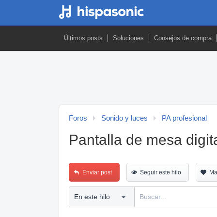
Últimos posts
Soluciones
Consejos de compra
Foros
Sonido y luces
PA profesional
Pantalla de mesa digita
Enviar post
Seguir este hilo
Ma