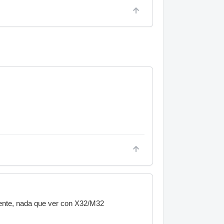
mente, nada que ver con X32/M32