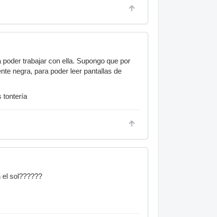
ra poder trabajar con ella. Supongo que por
e negra, para poder leer pantallas de
 tontería
n el sol??????