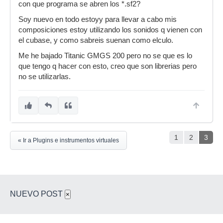
con que programa se abren los *.sf2?
Soy nuevo en todo estoyy para llevar a cabo mis
composiciones estoy utilizando los sonidos q vienen con
el cubase, y como sabreis suenan como elculo.
Me he bajado Titanic GMGS 200 pero no se que es lo
que tengo q hacer con esto, creo que son librerias pero
no se utilizarlas.
1
2
3
« Ir a Plugins e instrumentos virtuales
NUEVO POST
×