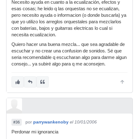
Necesito ayuda en cuanto a la ecualización, efectos y
esas cosas; he leido q las orquestas no se ecualizan,
pero necesito ayuda o informacion (o donde buscarla) ya
que yo utilizo los arreglos orquestales para mezclarlos
con baterías, bajos y guitarras electricas lo cual si
necesita ecualizacion.
Quiero hacer una buena mezcla... que sea agradable de
escuchar y no crear una confusion de sonidos. Sé que
seria recomendable q escucharan algo para darme algun
consejo... ya subiré algo para q me aconsejen.
por
parrywankenoby
el 10/01/2006
#36
Perdonar mi ignorancia