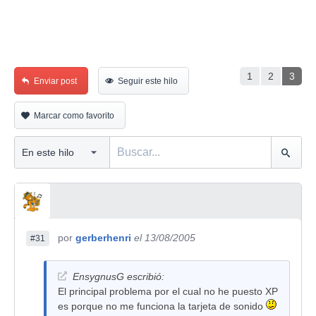
1
2
3
Enviar post
Seguir este hilo
Marcar como favorito
por
gerberhenri
el 13/08/2005
#31
EnsygnusG escribió:
El principal problema por el cual no he puesto XP
es porque no me funciona la tarjeta de sonido