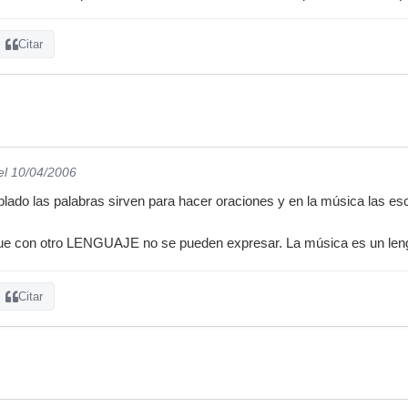
Citar
el 10/04/2006
ablado las palabras sirven para hacer oraciones y en la música las e
que con otro LENGUAJE no se pueden expresar. La música es un le
Citar