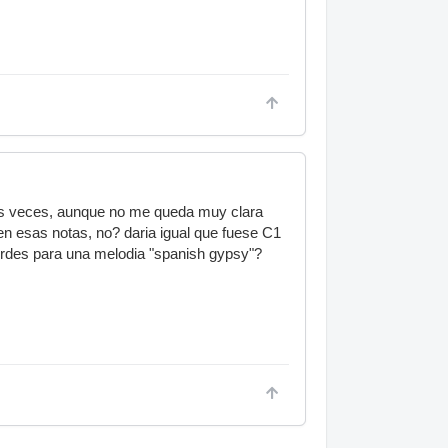
rias veces, aunque no me queda muy clara
en esas notas, no? daria igual que fuese C1
ordes para una melodia "spanish gypsy"?