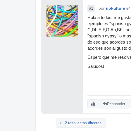
por
nokulture
el
#1
Hola a todos, me gusta
ejemplo es "spanish gy
C,Db,E,F,G,Ab,Bb ; so
"spanish gypsy" o mas
de eso que acordes son
acordes son al gusto 
Espero que me resolva
Saludos!
Responder
2 respuestas directas