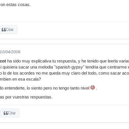
con estas cosas.
Citar
 10/04/2006
rcot
ha sido muy explicativa tu respuesta, y he tenido que leerla va
si quisiera sacar una melodia "spanish gypsy" tendria que centrarme 
ro lo de los acordes no me queda muy claro del todo, como sacar ac
ambien en esa escala?
ido entenderte, lo siento pero no tengo tanto nivel
.
as por vuestras respuestas.
Citar