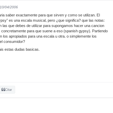
 10/04/2006
ria saber exactamente para que sirven y como se utilizan. El
psy" es una escala musical, pero ¿que significa? que las notas:
n las que debes de utilizar para supongamos hacer una cancion
 concretamente para que suene a eso (spanish gypsy). Partiendo
 los apropiados para una escala u otra. o simplemente los
del consumidor?
is estas dudas basicas.
Citar