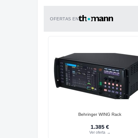
OFERTAS EN
Behringer WING Rack
1.385 €
Ver oferta
→