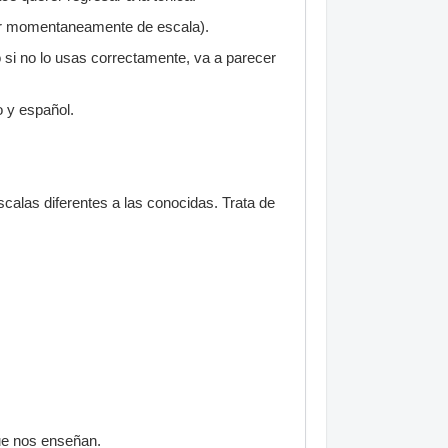
biar momentaneamente de escala).
o si no lo usas correctamente, va a parecer
 y español.
calas diferentes a las conocidas. Trata de
que nos enseñan.