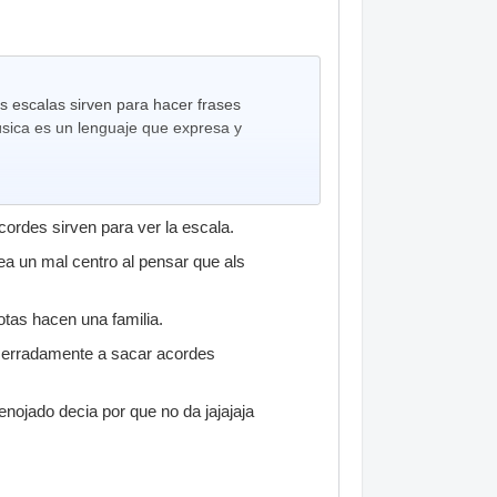
as escalas sirven para hacer frases
sica es un lenguaje que expresa y
cordes sirven para ver la escala.
ea un mal centro al pensar que als
otas hacen una familia.
 erradamente a sacar acordes
nojado decia por que no da jajajaja