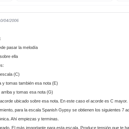
10/04/2006
:
ede pasar la melodía
sobre ella
s:
 escala (C)
ba y tomas también esa nota (E)
a arriba y tomas esa nota (G)
 acorde ubicado sobre esa nota. En este caso el acorde es C mayor.
miento, para la escala Spanish Gypsy se obtienen los siguientes 7 a
tónica. Ahí empiezas y terminas.
 grado. El más importante para esta escala. Produce tensión que te ha