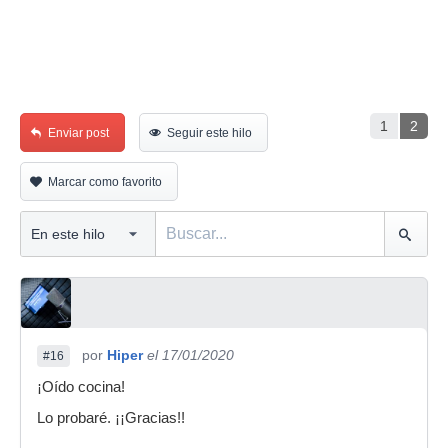
1
2
Enviar post
Seguir este hilo
Marcar como favorito
por
Hiper
el 17/01/2020
#16
¡Oído cocina!
Lo probaré. ¡¡Gracias!!