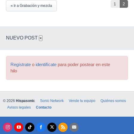
1
2
« Ir a Grabación y mezcla
NUEVO POST
×
Regístrate
o
identifícate
para poder postear en este
hilo
© 2026
Hispasonic
Sonic Network
Vende tu equipo
Quiénes somos
Avisos legales
Contacto