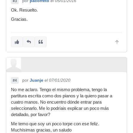
por
pacorreto
el 05/01/2016
#3
Ok. Resuelto.
Gracias.
por
Juanje
el 07/01/2020
#4
No me aclaro. Tengo el mismo problema, tengo la
partitura escrita como dos pianos y la quiero pasar a
cuatro manos. No encuentro dónde entrar para
seleccionarlo. Me lo podríais explicar un poco más
detallado, por favor?
Me temo que soy un poco torpe con ese feliz.
Muchísimas gracias, un saludo