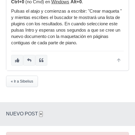
Ctrl+0
(no Cmd) en
Windows
Alt+0
.
Pulsas el atajo y comienzas a escribir: "Crear maqueta "
y mientas escribes el buscador te mostrará una lista de
plugins con los resultados. En cuando seleccione este
pulsas Intro y esperas unos segundos a que se cree un
nuevo documento con la maquetación en páginas
contiguas de cada parte de piano.
« Ir a Sibelius
NUEVO POST
×