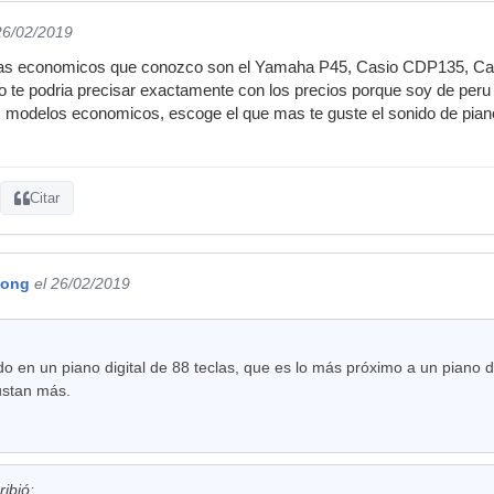
26/02/2019
mas economicos que conozco son el Yamaha P45, Casio CDP135, Casi
 te podria precisar exactamente con los precios porque soy de peru 
s modelos economicos, escoge el que mas te guste el sonido de piano
Citar
Kong
el 26/02/2019
do en un piano digital de 88 teclas, que es lo más próximo a un piano
ustan más.
ibió: