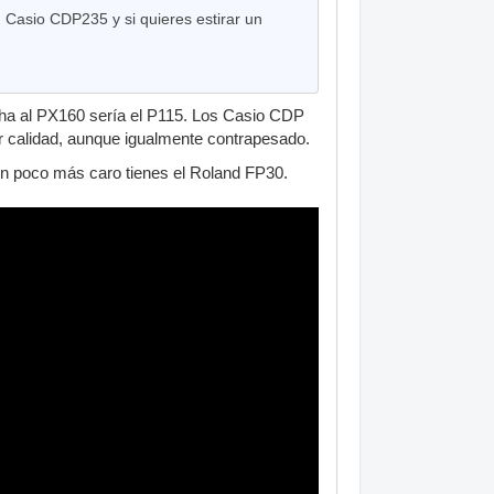
Casio CDP235 y si quieres estirar un
ha al PX160 sería el P115. Los Casio CDP
r calidad, aunque igualmente contrapesado.
un poco más caro tienes el Roland FP30.