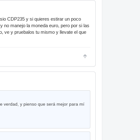
o CDP235 y si quieres estirar un poco
y no manejo la moneda euro, pero por si las
, ve y pruebalos tu mismo y llevate el que
 de verdad, y pienso que será mejor para mí