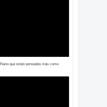
Go:Piano que están pensados más como