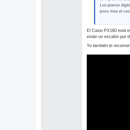
Los pianos digi
poco mas el ca
El Casio PX160 está e
están un escalón por d
Yo también te recomend