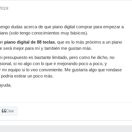
/2019
 tengo dudas acerca de que piano digital comprar para empezar a
piano (solo tengo conocimientos muy básicos).
 un
piano digital de 88 teclas
, que es lo más próximo a un piano
ue será mejor para mí y también me gustan más.
 presupuesto es bastante limitado, pero como he dicho, no
sional, si no algo con lo que ir mejorando poco a poco, y
 mi equipo si lo veo conveniente. Me gustaría algo que rondase
 podría estirar un poco más.
ayuda.
Citar