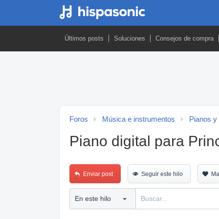
Últimos posts
Soluciones
Consejos de compra
Foros
Música e instrumentos
Pianos y
Piano digital para Prin
Enviar post
Seguir este hilo
Ma