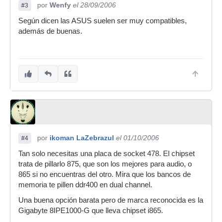
por
Wenfy
el 28/09/2006
#3
Según dicen las ASUS suelen ser muy compatibles,
además de buenas.
por
ikoman LaZebrazul
el 01/10/2006
#4
Tan solo necesitas una placa de socket 478. El chipset
trata de pillarlo 875, que son los mejores para audio, o
865 si no encuentras del otro. Mira que los bancos de
memoria te pillen ddr400 en dual channel.
Una buena opción barata pero de marca reconocida es la
Gigabyte 8IPE1000-G que lleva chipset i865.