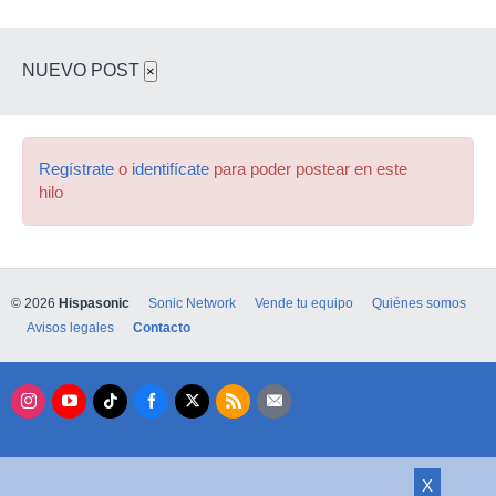
NUEVO POST
×
Regístrate
o
identifícate
para poder postear en este
hilo
© 2026
Hispasonic
Sonic Network
Vende tu equipo
Quiénes somos
Avisos legales
Contacto
X