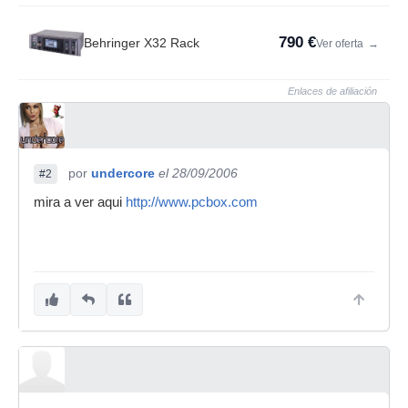
790 €
Behringer X32 Rack
Ver oferta
→
Enlaces de afiliación
por
undercore
el 28/09/2006
#2
mira a ver aqui
http://www.pcbox.com