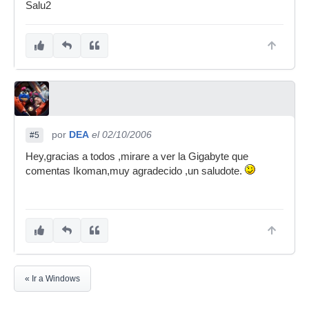
Salu2
por
DEA
el 02/10/2006
#5
Hey,gracias a todos ,mirare a ver la Gigabyte que
comentas Ikoman,muy agradecido ,un saludote.
« Ir a Windows