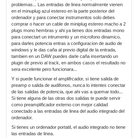
problemas... Las entradas de linea normalmente vienen
en el minuplug azul estereo en la parte posterior del
ordenador y para conectar instrumentos solo debes
comprar o hacer un cable de miniplug estereo macho a 2
plugs mono hembras y ahi ya tienes dos entradas mono
para conectart un intrumento y un microfono dinamico,
para darles potencia entras a configuracion de audio de
windows y le das caña al previo digital de la entrada,
tambien en un DAW puedes darle caña insertando un
plugin de previo al track, en ambos casos el resultado no
sera excelente pero funcionara...
Y si puede funcionar el amplifrcador, si tiene salida de
preamp o salida de audifonos, nunca lo intentes conectar
de las salidas de potencia, que ahi vas a quemar todo...
Si tiene alguna de las otras dos salidas te puede servir
como preamplificador externo con mejor calidad
conectado a las entradas de linea del audio integrado del
ordenador.
Si tienes un ordenador portatil, el audio integrado no tiene
las entradas de linea.