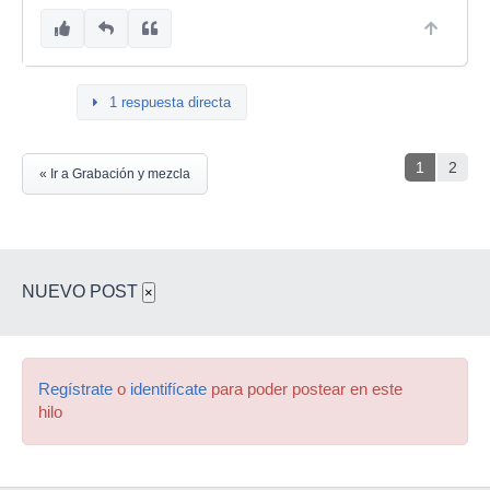
1 respuesta directa
1
2
« Ir a Grabación y mezcla
NUEVO POST
×
Regístrate
o
identifícate
para poder postear en este
hilo