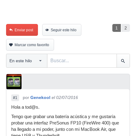
1
2
Enviar post
Seguir este hilo
Marcar como favorito
por
Genekool
el 02/07/2016
#1
Hola a tod@s.
Tengo que grabar una batería acústica y me gustaría
probar una interfaz PreSonus FP10 (FireWire 400) que
ha llegado a mi poder, junto con mi MacBook Air, que
tiene USB y Thunderbolt.