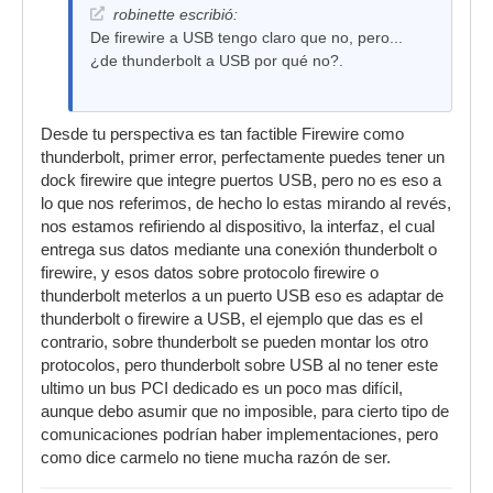
robinette escribió:
De firewire a USB tengo claro que no, pero...
¿de thunderbolt a USB por qué no?.
Desde tu perspectiva es tan factible Firewire como
thunderbolt, primer error, perfectamente puedes tener un
dock firewire que integre puertos USB, pero no es eso a
lo que nos referimos, de hecho lo estas mirando al revés,
nos estamos refiriendo al dispositivo, la interfaz, el cual
entrega sus datos mediante una conexión thunderbolt o
firewire, y esos datos sobre protocolo firewire o
thunderbolt meterlos a un puerto USB eso es adaptar de
thunderbolt o firewire a USB, el ejemplo que das es el
contrario, sobre thunderbolt se pueden montar los otro
protocolos, pero thunderbolt sobre USB al no tener este
ultimo un bus PCI dedicado es un poco mas difícil,
aunque debo asumir que no imposible, para cierto tipo de
comunicaciones podrían haber implementaciones, pero
como dice carmelo no tiene mucha razón de ser.