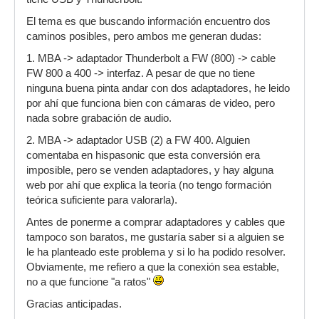
El tema es que buscando información encuentro dos
caminos posibles, pero ambos me generan dudas:
1. MBA -> adaptador Thunderbolt a FW (800) -> cable
FW 800 a 400 -> interfaz. A pesar de que no tiene
ninguna buena pinta andar con dos adaptadores, he leido
por ahí que funciona bien con cámaras de video, pero
nada sobre grabación de audio.
2. MBA -> adaptador USB (2) a FW 400. Alguien
comentaba en hispasonic que esta conversión era
imposible, pero se venden adaptadores, y hay alguna
web por ahí que explica la teoría (no tengo formación
teórica suficiente para valorarla).
Antes de ponerme a comprar adaptadores y cables que
tampoco son baratos, me gustaría saber si a alguien se
le ha planteado este problema y si lo ha podido resolver.
Obviamente, me refiero a que la conexión sea estable,
no a que funcione "a ratos"
Gracias anticipadas.