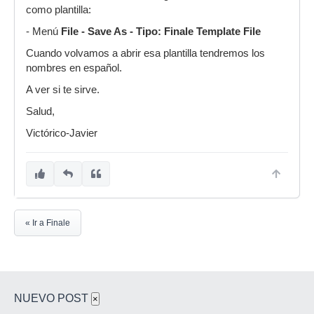
como plantilla:
- Menú
File - Save As - Tipo: Finale Template File
Cuando volvamos a abrir esa plantilla tendremos los
nombres en español.
A ver si te sirve.
Salud,
Victórico-Javier
« Ir a Finale
NUEVO POST
×