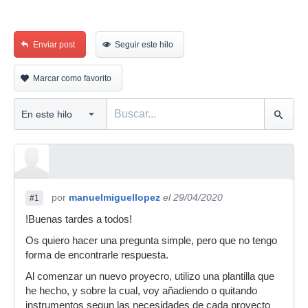
Enviar post
Seguir este hilo
Marcar como favorito
por
manuelmiguellopez
el 29/04/2020
#1
!Buenas tardes a todos!
Os quiero hacer una pregunta simple, pero que no tengo
forma de encontrarle respuesta.
Al comenzar un nuevo proyecro, utilizo una plantilla que
he hecho, y sobre la cual, voy añadiendo o quitando
instrumentos segun las necesidades de cada proyecto