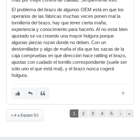
El problema del brazo de algunos OEM está en que los
operarios de las fábricas muchas veces ponen mal la
tornillería del brazo, hay que tener cierta maña,
experiencia y conocimiento para hacerlo. Al no estar bien
ajustado se va creando una mayor holgura porque
algunas piezas rozan donde no deben. Con un
destornillador y algo de maña el día que los sacas de la
caja compruebas en qué dirección hace rattling el brazo,
ajustas con cuidado el tornillo correspondiente (suele ser
sólo uno el que está mal), y el brazo nunca cogerá
holgura.
1
2
3
4
5
›
»
« Ir a Equipo DJ