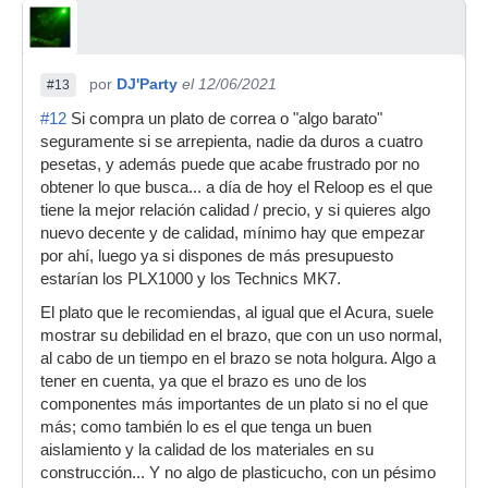
por
DJ'Party
el 12/06/2021
#13
#12
Si compra un plato de correa o "algo barato"
seguramente si se arrepienta, nadie da duros a cuatro
pesetas, y además puede que acabe frustrado por no
obtener lo que busca... a día de hoy el Reloop es el que
tiene la mejor relación calidad / precio, y si quieres algo
nuevo decente y de calidad, mínimo hay que empezar
por ahí, luego ya si dispones de más presupuesto
estarían los PLX1000 y los Technics MK7.
El plato que le recomiendas, al igual que el Acura, suele
mostrar su debilidad en el brazo, que con un uso normal,
al cabo de un tiempo en el brazo se nota holgura. Algo a
tener en cuenta, ya que el brazo es uno de los
componentes más importantes de un plato si no el que
más; como también lo es el que tenga un buen
aislamiento y la calidad de los materiales en su
construcción... Y no algo de plasticucho, con un pésimo