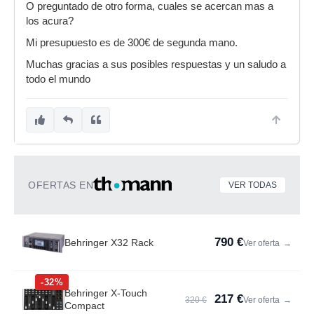
O preguntado de otro forma, cuales se acercan mas a
los acura?
Mi presupuesto es de 300€ de segunda mano.
Muchas gracias a sus posibles respuestas y un saludo a
todo el mundo
OFERTAS EN
VER TODAS
790 €
Behringer X32 Rack
Ver oferta
→
-32%
Behringer X-Touch
217 €
320 €
Ver oferta
→
Compact