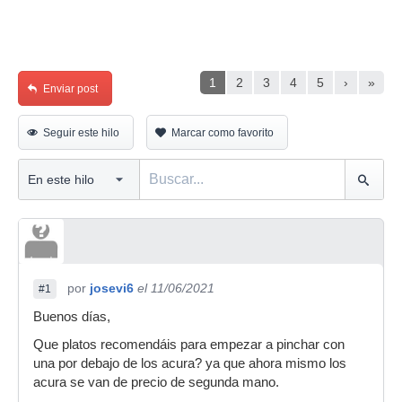
1
2
3
4
5
›
»
Enviar post
Seguir este hilo
Marcar como favorito
por
josevi6
el 11/06/2021
#1
Buenos días,
Que platos recomendáis para empezar a pinchar con
una por debajo de los acura? ya que ahora mismo los
acura se van de precio de segunda mano.