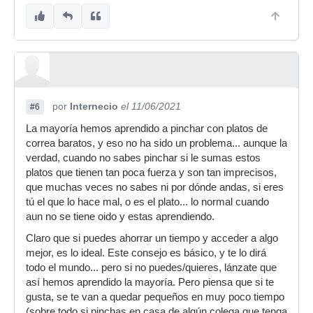
por
Internecio
el 11/06/2021
#6
La mayoría hemos aprendido a pinchar con platos de
correa baratos, y eso no ha sido un problema... aunque la
verdad, cuando no sabes pinchar si le sumas estos
platos que tienen tan poca fuerza y son tan imprecisos,
que muchas veces no sabes ni por dónde andas, si eres
tú el que lo hace mal, o es el plato... lo normal cuando
aun no se tiene oido y estas aprendiendo.
Claro que si puedes ahorrar un tiempo y acceder a algo
mejor, es lo ideal. Este consejo es básico, y te lo dirá
todo el mundo... pero si no puedes/quieres, lánzate que
así hemos aprendido la mayoría. Pero piensa que si te
gusta, se te van a quedar pequeños en muy poco tiempo
(sobre todo si pinchas en casa de algún colega que tenga