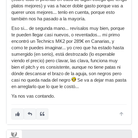
platos mejores) y vas a hacer doble gasto porque vas a
querer unos mejores... tenlo en cuenta, porque esto
también nos ha pasado a la mayoría.
Eso si... de segunda mano... revísalos muy bien, porque
te pueden llegar casi nuevos, o reventados... mi primo
encontró un Technics MK2 por 289€ en Canarias, y
como te puedes imaginar... yo creo que ha estado hasta
sumergido (en serio), está destrozado (lo esperable
viendo el precio) pero clavar, las clava, funciona muy
bien el pitch y es consistente, aunque no tiene patas ni
dónde descansar el brazo de la aguja, son negros pero
casi no queda nada del negro
Se va a dejar mas pasta
en arreglarlo que lo que le costó...
Ya nos vas contando.