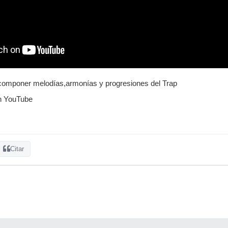
omponer melodías,armonías y progresiones del Trap
n YouTube
Citar