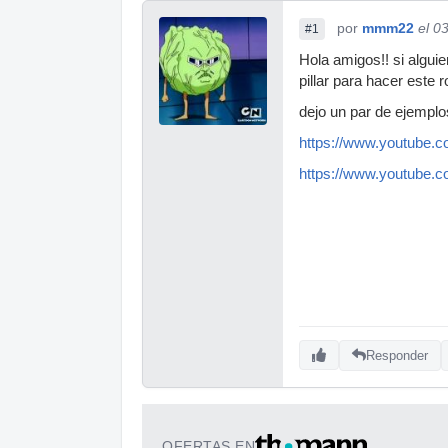
por
mmm22
el 0
#1
Hola amigos!! si algui
pillar para hacer este 
dejo un par de ejemplo
https://www.youtube
https://www.youtube
Responder
OFERTAS EN