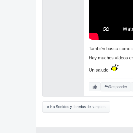
También busca como c
Hay muchos vídeos e
Un saludo
Responder
« Ir a Sonidos y librerías de samples