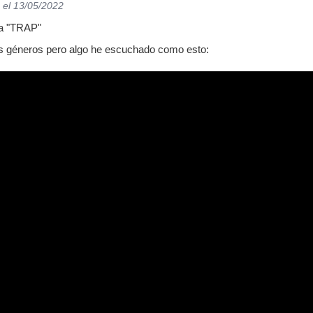
el 13/05/2022
a "TRAP"
 géneros pero algo he escuchado como esto: