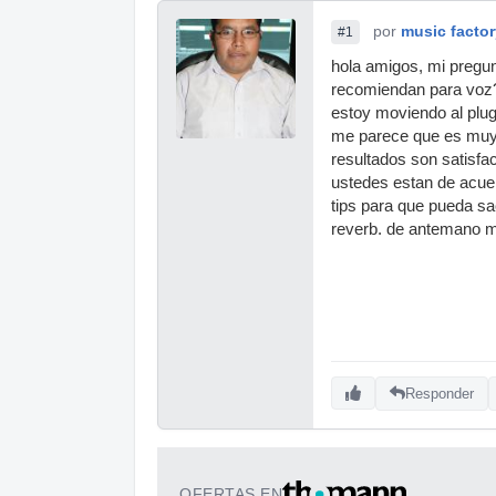
por
music factor
#1
hola amigos, mi pregu
recomiendan para voz?,
estoy moviendo al plugi
me parece que es muy 
resultados son satisfac
ustedes estan de acue
tips para que pueda sa
reverb. de antemano m
Responder
OFERTAS EN