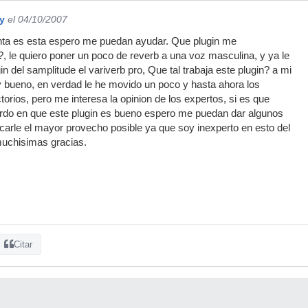
y
el 04/10/2007
nta es esta espero me puedan ayudar. Que plugin me
 le quiero poner un poco de reverb a una voz masculina, y ya le
n del samplitude el variverb pro, Que tal trabaja este plugin? a mi
bueno, en verdad le he movido un poco y hasta ahora los
torios, pero me interesa la opinion de los expertos, si es que
rdo en que este plugin es bueno espero me puedan dar algunos
carle el mayor provecho posible ya que soy inexperto en esto del
uchisimas gracias.
Citar