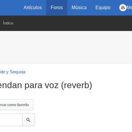
Artículos
Foros
Música
Equipo
Me
Índice
ude y Sequoia
ndan para voz (reverb)
rcar como favorito