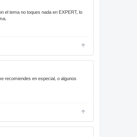
con el tema no toques nada en EXPERT, lo
ema.
me recomiendes en especial, o algunos