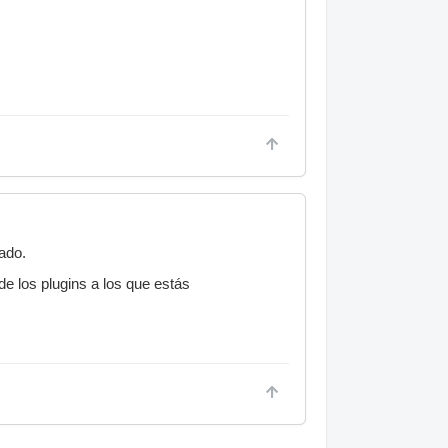
ado.
e los plugins a los que estás