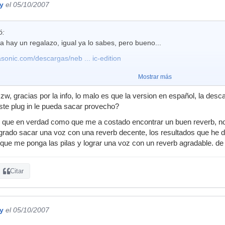
y
el 05/10/2007
ó:
a hay un regalazo, igual ya lo sabes, pero bueno...
sonic.com/descargas/neb ... ic-edition
Mostrar más
w, gracias por la info, lo malo es que la version en español, la desc
ste plug in le pueda sacar provecho?
r que en verdad como que me a costado encontrar un buen reverb, no
grado sacar una voz con una reverb decente, los resultados que he 
que me ponga las pilas y lograr una voz con un reverb agradable. de
Citar
y
el 05/10/2007