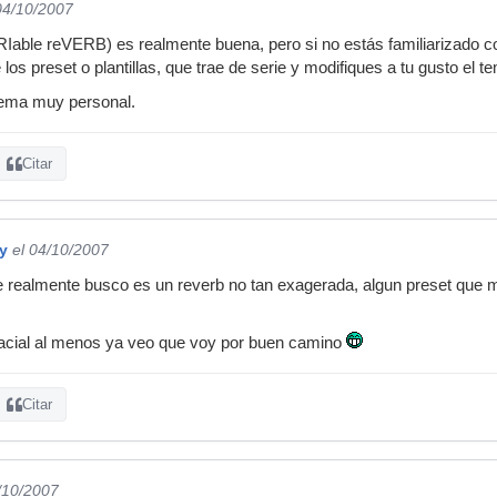
04/10/2007
RIable reVERB) es realmente buena, pero si no estás familiarizado 
los preset o plantillas, que trae de serie y modifiques a tu gusto el t
 tema muy personal.
Citar
y
el 04/10/2007
ue realmente busco es un reverb no tan exagerada, algun preset que 
gracial al menos ya veo que voy por buen camino
Citar
/10/2007