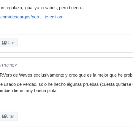
n regalazo, igual ya lo sabes, pero bueno...
com/descargas/neb ... ic-edition
Citar
4/10/2007
 RVerb de Waves exclusivamente y creo que es la mejor que he prob
he usado de verdad, solo he hecho algunas pruebas (cuesta quitarse d
ambién tiene muy buena pinta.
Citar