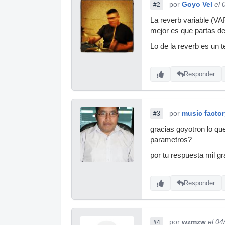
por
Goyo Vel
el 
#2
La reverb variable (VA
mejor es que partas de 
Lo de la reverb es un
Responder
por
music factor
#3
gracias goyotron lo q
parametros?
por tu respuesta mil 
Responder
por
wzmzw
el 04
#4