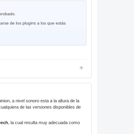
probado.
rse de los plugins a los que estás
on, a nivel sonoro esta a la altura de la
ualquiera de las versiones disponibles de
eech
, la cual resulta muy adecuada como