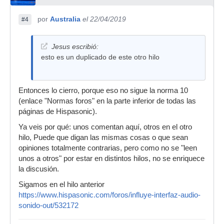
por
Australia
el 22/04/2019
#4
Jesus escribió:
esto es un duplicado de este otro hilo
Entonces lo cierro, porque eso no sigue la norma 10
(enlace "Normas foros" en la parte inferior de todas las
páginas de Hispasonic).
Ya veis por qué: unos comentan aquí, otros en el otro
hilo, Puede que digan las mismas cosas o que sean
opiniones totalmente contrarias, pero como no se "leen
unos a otros" por estar en distintos hilos, no se enriquece
la discusión.
Sigamos en el hilo anterior
https://www.hispasonic.com/foros/influye-interfaz-audio-
sonido-out/532172