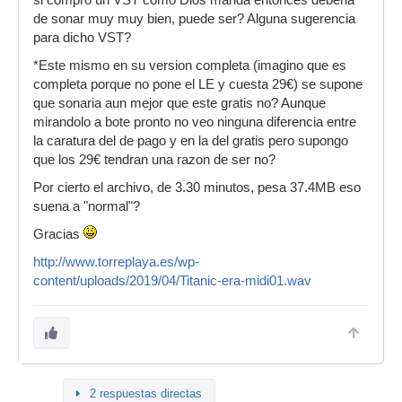
si compro un VST como Dios manda entonces deberia
de sonar muy muy bien, puede ser? Alguna sugerencia
para dicho VST?
*Este mismo en su version completa (imagino que es
completa porque no pone el LE y cuesta 29€) se supone
que sonaria aun mejor que este gratis no? Aunque
mirandolo a bote pronto no veo ninguna diferencia entre
la caratura del de pago y en la del gratis pero supongo
que los 29€ tendran una razon de ser no?
Por cierto el archivo, de 3.30 minutos, pesa 37.4MB eso
suena a "normal"?
Gracias
http://www.torreplaya.es/wp-
content/uploads/2019/04/Titanic-era-midi01.wav
2 respuestas directas