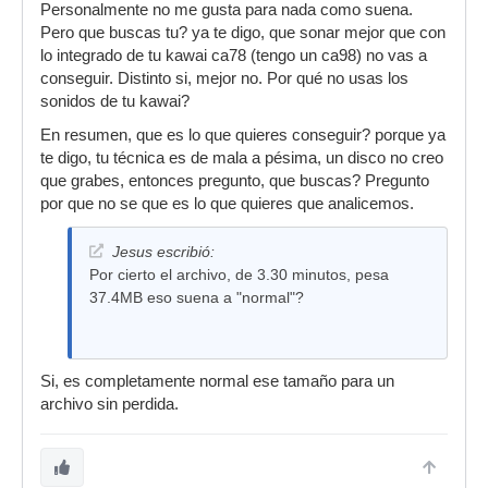
Personalmente no me gusta para nada como suena.
para dicho VST?
Pero que buscas tu? ya te digo, que sonar mejor que con
lo integrado de tu kawai ca78 (tengo un ca98) no vas a
conseguir. Distinto si, mejor no. Por qué no usas los
sonidos de tu kawai?
En resumen, que es lo que quieres conseguir? porque ya
te digo, tu técnica es de mala a pésima, un disco no creo
que grabes, entonces pregunto, que buscas? Pregunto
por que no se que es lo que quieres que analicemos.
Jesus escribió:
Por cierto el archivo, de 3.30 minutos, pesa
37.4MB eso suena a "normal"?
Si, es completamente normal ese tamaño para un
archivo sin perdida.