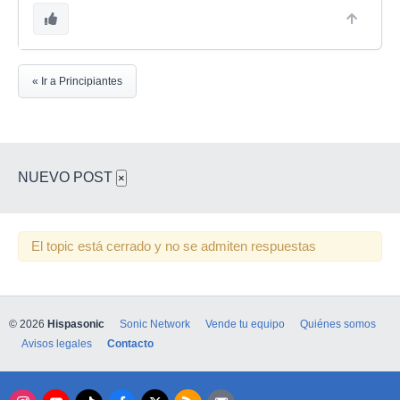
« Ir a Principiantes
NUEVO POST
×
El topic está cerrado y no se admiten respuestas
© 2026
Hispasonic
Sonic Network
Vende tu equipo
Quiénes somos
Avisos legales
Contacto