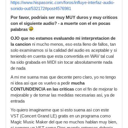
https://www.hispasonic.com/foros/influye-interfaz-audio-
sonido-out/532172#post4576981
Por favor, podriais ser muy MUY duros y muy criticos
con el siguiente audio? - a muerte con el en pocas
palabras
OJO que no estamos evaluando mi interpretacion de
la cancion
ni mucho menos, eso esta lleno de fallos, tan
solo examinamos si la calidad del audio es aceptable y si
teniendo en cuenta que esta convertida en WAV tal cual
ha sido grabada en MIDI sin tocar absolutamente nada
de nada
A mi me suena mas que decente pero claro, yo no tengo
ni idea asi que os vuelvo a pedir
mucha
CONTUNDENCIA en las criticas
con el fin de mejorar lo
mejorable y de tomar las medidas necesarias asi, ya de
entrada
Yo quiero imaginarme que si esto suena asi con este
VST (Concert Grand LE) gratis en un programa como
Magic Music Maker del que no muchos hablan muy bien,