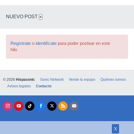
NUEVO POST
×
Regístrate
o
identifícate
para poder postear en este
hilo
© 2026
Hispasonic
Sonic Network
Vende tu equipo
Quiénes somos
Avisos legales
Contacto
X