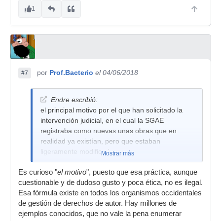
1
por
Prof.Bacterio
el 04/06/2018
#7
Endre escribió:
el principal motivo por el que han solicitado la
intervención judicial, en el cual la SGAE
registraba como nuevas unas obras que en
realidad ya existían, pero que estaban
ligeramente modificadas.
Mostrar más
Es curioso "
el motivo
", puesto que esa práctica, aunque
cuestionable y de dudoso gusto y poca ética, no es ilegal.
Esa fórmula existe en todos los organismos occidentales
de gestión de derechos de autor. Hay millones de
ejemplos conocidos, que no vale la pena enumerar