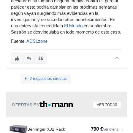
declarar ni ha tomado ninguna medida contra él, pero al
parecer esto podría cambiar en las próximas semanas
según vayan surgiendo más evidencias en la
investigación y se sucedan otros acontecimientos. En
una entrevista concedida a
El Mundo
en septiembre,
Sastrón se desvinculaba en todo momento de este caso.
Fuente:
ADSLzone
2 respuestas directas
OFERTAS EN
VER TODAS
790 €
Behringer X32 Rack
Ver oferta
→