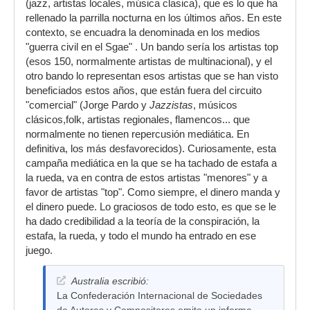
(jazz, artistas locales, música clasica), que es lo que ha
rellenado la parrilla nocturna en los últimos años. En este
contexto, se encuadra la denominada en los medios
"guerra civil en el Sgae" . Un bando sería los artistas top
(esos 150, normalmente artistas de multinacional), y el
otro bando lo representan esos artistas que se han visto
beneficiados estos años, que están fuera del circuito
"comercial" (Jorge Pardo y
Jazzistas
, músicos
clásicos,folk, artistas regionales, flamencos... que
normalmente no tienen repercusión mediática. En
definitiva, los más desfavorecidos). Curiosamente, esta
campaña mediática en la que se ha tachado de estafa a
la rueda, va en contra de estos artistas "menores" y a
favor de artistas "top". Como siempre, el dinero manda y
el dinero puede. Lo graciosos de todo esto, es que se le
ha dado credibilidad a la teoría de la conspiración, la
estafa, la rueda, y todo el mundo ha entrado en ese
juego.
Australia escribió:
La Confederación Internacional de Sociedades