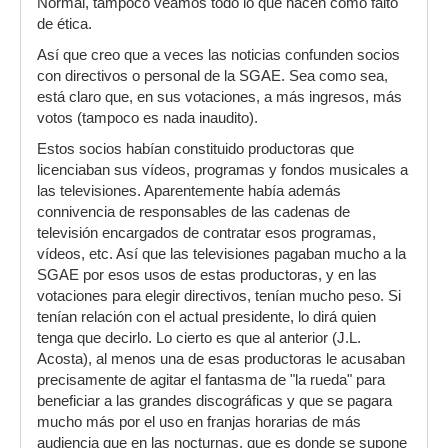
Normal, tampoco veamos todo lo que hacen como falto
de ética.
Así que creo que a veces las noticias confunden socios
con directivos o personal de la SGAE. Sea como sea,
está claro que, en sus votaciones, a más ingresos, más
votos (tampoco es nada inaudito).
Estos socios habían constituido productoras que
licenciaban sus vídeos, programas y fondos musicales a
las televisiones. Aparentemente había además
connivencia de responsables de las cadenas de
televisión encargados de contratar esos programas,
vídeos, etc. Así que las televisiones pagaban mucho a la
SGAE por esos usos de estas productoras, y en las
votaciones para elegir directivos, tenían mucho peso. Si
tenían relación con el actual presidente, lo dirá quien
tenga que decirlo. Lo cierto es que al anterior (J.L.
Acosta), al menos una de esas productoras le acusaban
precisamente de agitar el fantasma de "la rueda" para
beneficiar a las grandes discográficas y que se pagara
mucho más por el uso en franjas horarias de más
audiencia que en las nocturnas, que es donde se supone