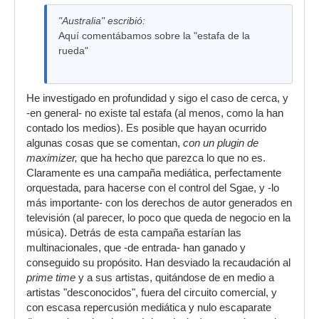
"Australia" escribió:
Aquí comentábamos sobre la "estafa de la
rueda"
He investigado en profundidad y sigo el caso de cerca, y
-en general- no existe tal estafa (al menos, como la han
contado los medios). Es posible que hayan ocurrido
algunas cosas que se comentan,
con un plugin de
maximizer,
que ha hecho que parezca lo que no es.
Claramente es una campaña mediática, perfectamente
orquestada, para hacerse con el control del Sgae, y -lo
más importante- con los derechos de autor generados en
televisión (al parecer, lo poco que queda de negocio en la
música). Detrás de esta campaña estarían las
multinacionales, que -de entrada- han ganado y
conseguido su propósito. Han desviado la recaudación al
prime time
y a sus artistas, quitándose de en medio a
artistas "desconocidos", fuera del circuito comercial, y
con escasa repercusión mediática y nulo escaparate