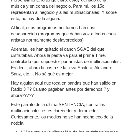
Personalmente lo tengo claro: estoy del lado de la
música y en contra del negocio. Para mi, los 15o
representan al negocio y a las multinacionales. Y sobre
esto, no hay duda alguna.
Al final, esos programas nocturnos han casi
desaparecido (programas que daban voz a todos esos
artistas normalmente desfavorecidos)
Además, les han quitado el canon SGAE del que
disfrutaban. Ahora la pasta va para el prime Time,
controlado -por supuesto- por artistas de multinacionales.
Es decir, ahora la pasta se la lleva Shakira, Alejandro
Sanz, etc.... No sé qué es mejor.
Hay alguien aqui que toca en bandas que han salido en
Radio 3 ?? Cuanto pagaban antes por derechos ? y
ahora?????
Este párrafo de la última SENTENCIA, contra las
multinacionales es esclarecedor y demoledor.
Curiosamente, los medios no se han hecho eco de la
noticia.