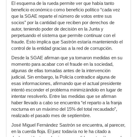
El esquema de la rueda permite ver que había tanto
beneficio económico como beneficio político “cada vez
que la SGAE reparte el número de votos entre sus
socios” por la cantidad que reciben por derechos de
autor, teniendo poder de decisión en la Junta y
perpetuando el sistema que permite continuar con el
fraude. Esto implica que Sastrón estaría manteniendo el
control de la entidad gracias a la red de corrupción.
Desde la SGAE afirman que ya tomaron medidas en su
momento para acabar con el fraude en la sociedad,
algunas de ellas tomadas antes de la intervención
judicial. Sin embargo, la Policía contradice alguna de
esas informaciones, afirmando que el actual presidente
intentó esconder el problema minimizándolo en lugar de
intentar resolverlo. Entre las medidas que se afirman
haber llevado a cabo se encuentra “el reparto a la franja
nocturna en un máximo del 15% del total recaudado”,
realizado el pasado mes de septiembre.
José Miguel Fernández Sastrón se encuentra, al parecer,
en la cuerda floja. El juez todavía no le ha citado a