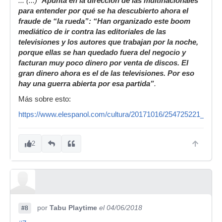
... (...) "
Apunta en la dirección de las multinacionales
para entender por qué se ha descubierto ahora el
fraude de “la rueda”: “Han organizado este boom
mediático de ir contra las editoriales de las
televisiones y los autores que trabajan por la noche,
porque ellas se han quedado fuera del negocio y
facturan muy poco dinero por venta de discos. El
gran dinero ahora es el de las televisiones. Por eso
hay una guerra abierta por esa partida”
.
Más sobre esto:
https://www.elespanol.com/cultura/20171016/254725221_0.htm
2
por
Tabu Playtime
el 04/06/2018
#8