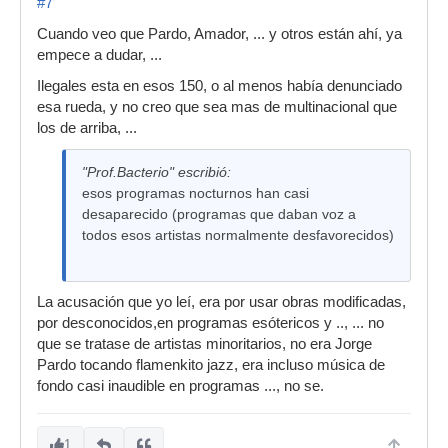
#7
Cuando veo que Pardo, Amador, ... y otros están ahí, ya
empece a dudar, ...
Ilegales esta en esos 150, o al menos había denunciado
esa rueda, y no creo que sea mas de multinacional que
los de arriba, ...
"Prof.Bacterio" escribió:
esos programas nocturnos han casi
desaparecido (programas que daban voz a
todos esos artistas normalmente desfavorecidos)
La acusación que yo leí, era por usar obras modificadas,
por desconocidos,en programas esótericos y .., ... no
que se tratase de artistas minoritarios, no era Jorge
Pardo tocando flamenkito jazz, era incluso música de
fondo casi inaudible en programas ..., no se.
1