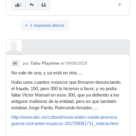
1
1 respuesta directa
por
Tabu Playtime
el 04/06/2018
#6
No sale de una, y ya está en otra, ...
Hubo unos cuantos músicos que firmaron denunciando
el fraude, 150, pero 300 lo hicieron a favor, y no podía
faltar Victor Manuel en esos 300, que ya defiendo a los
antiguos mafiosos de la entidad, pero es que también
estaban Jorge Pardo, Raimundo Amador, ...
http://www.abc.es/cultura/musica/abci-rueda-provoca-
guerra-civil-entre-musicos-201709061711_noticia.html