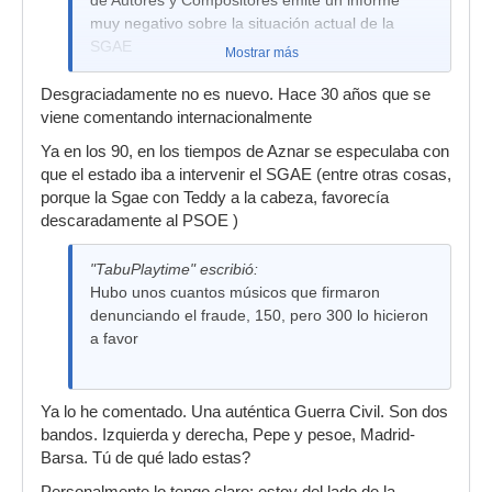
de Autores y Compositores emite un informe
muy negativo sobre la situación actual de la
SGAE
Mostrar más
Desgraciadamente no es nuevo. Hace 30 años que se
viene comentando internacionalmente
Ya en los 90, en los tiempos de Aznar se especulaba con
que el estado iba a intervenir el SGAE (entre otras cosas,
porque la Sgae con Teddy a la cabeza, favorecía
descaradamente al PSOE )
"TabuPlaytime" escribió:
Hubo unos cuantos músicos que firmaron
denunciando el fraude, 150, pero 300 lo hicieron
a favor
Ya lo he comentado. Una auténtica Guerra Civil. Son dos
bandos. Izquierda y derecha, Pepe y pesoe, Madrid-
Barsa. Tú de qué lado estas?