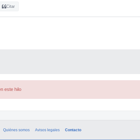
Citar
n este hilo
Quiénes somos
Avisos legales
Contacto