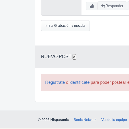
Responder
« Ir a Grabación y mezcla
NUEVO POST
×
Regístrate
o
identifícate
para poder postear e
© 2026
Hispasonic
Sonic Network
Vende tu equipo