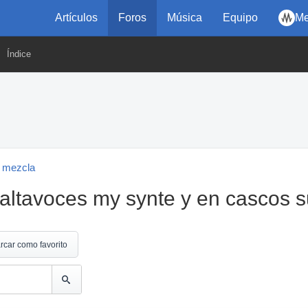
Artículos
Foros
Música
Equipo
Me
Índice
 mezcla
altavoces my synte y en cascos 
rcar como favorito