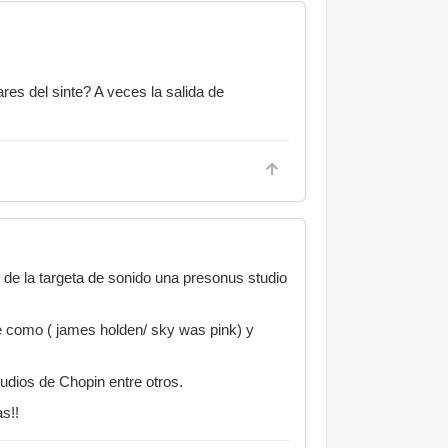
es del sinte? A veces la salida de
 de la targeta de sonido una presonus studio
e como ( james holden/ sky was pink) y
udios de Chopin entre otros.
s!!