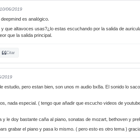
 10/06/2019
el deepmind es analógico.
y que altavoces usas?¿lo estas escuchando por la salida de auricular
or que la salida principal.
Citar
6/2019
e estudio, pero estan bien, son unos m audio bx8a. El sonido lo saco
os, nada especial. ( tengo que añadir que escucho videos de youtub
y le doy bastante caña al piano, sonatas de mozart, bethoven y prel
s grabar el piano y pasa lo mismo. ( pero esto es otro tema ) gracia