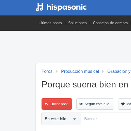
Últimos posts
Soluciones
Consejos de compra
Foros
Producción musical
Grabación y
Porque suena bien en 
Enviar post
Seguir este hilo
Ma