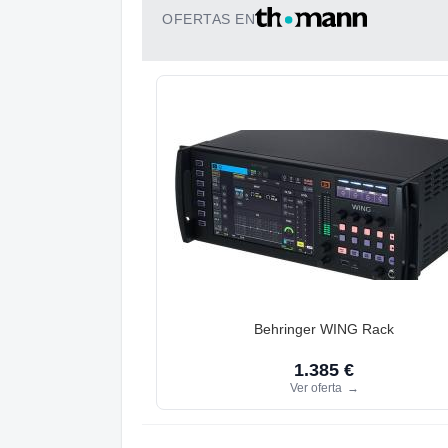
OFERTAS EN
Behringer WING Rack
1.385 €
Ver oferta
→