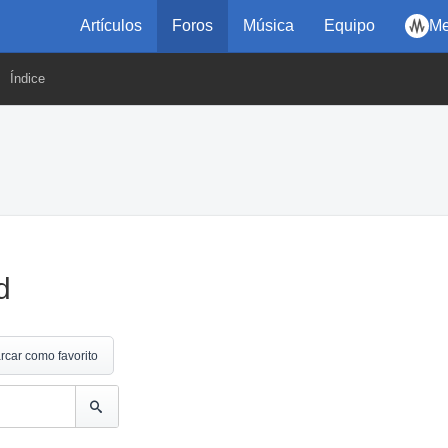
Artículos
Foros
Música
Equipo
Me
Índice
d
rcar como favorito