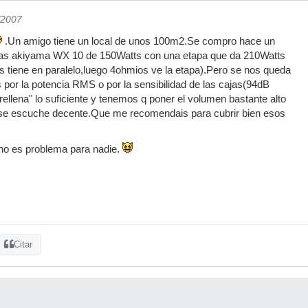
/2007
.Un amigo tiene un local de unos 100m2.Se compro hace un
cas akiyama WX 10 de 150Watts con una etapa que da 210Watts
s tiene en paralelo,luego 4ohmios ve la etapa).Pero se nos queda
s por la potencia RMS o por la sensibilidad de las cajas(94dB
llena" lo suficiente y tenemos q poner el volumen bastante alto
 se escuche decente.Que me recomendais para cubrir bien esos
 no es problema para nadie.
Citar