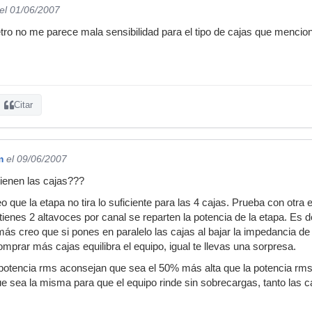
el 01/06/2007
o no me parece mala sensibilidad para el tipo de cajas que mencion
Citar
m
el 09/06/2007
ienen las cajas???
o que la etapa no tira lo suficiente para las 4 cajas. Prueba con otr
 tienes 2 altavoces por canal se reparten la potencia de la etapa. Es
ás creo que si pones en paralelo las cajas al bajar la impedancia de 
mprar más cajas equilibra el equipo, igual te llevas una sorpresa.
 potencia rms aconsejan que sea el 50% más alta que la potencia rm
e sea la misma para que el equipo rinde sin sobrecargas, tanto las c