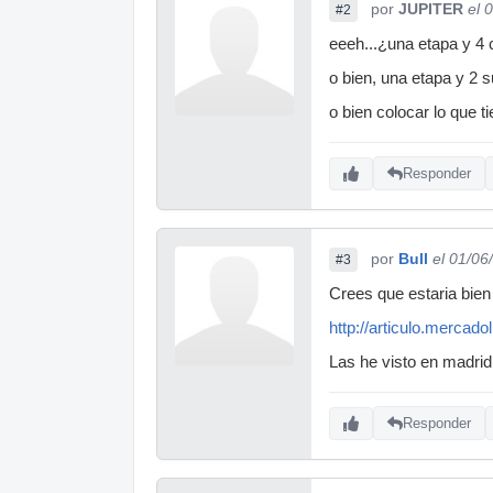
por
JUPITER
el 
#2
eeeh...¿una etapa y 4
o bien, una etapa y 2 
o bien colocar lo que 
Responder
por
Bull
el 01/06
#3
Crees que estaria bie
http://articulo.mercad
Las he visto en madrid
Responder