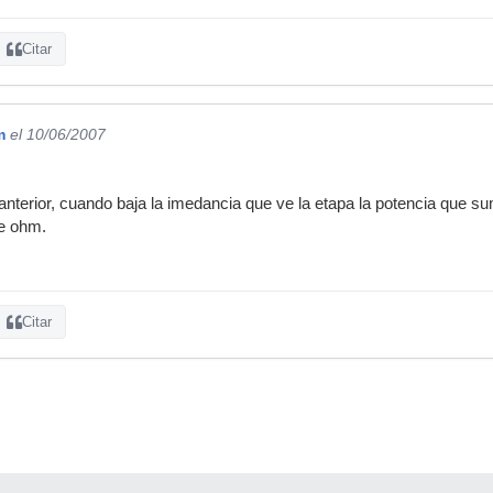
Citar
m
el 10/06/2007
 anterior, cuando baja la imedancia que ve la etapa la potencia que su
de ohm.
Citar