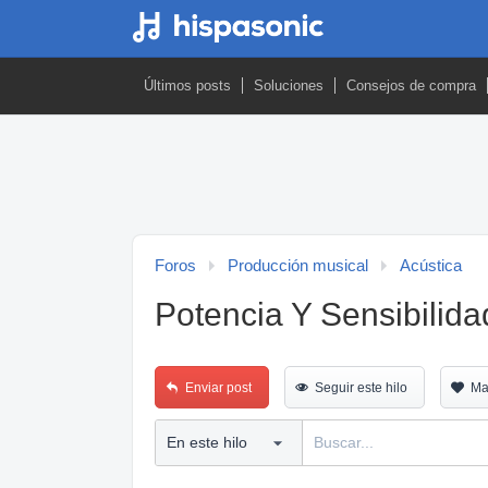
Últimos posts
Soluciones
Consejos de compra
Foros
Producción musical
Acústica
Potencia Y Sensibilida
Enviar post
Seguir este hilo
Ma