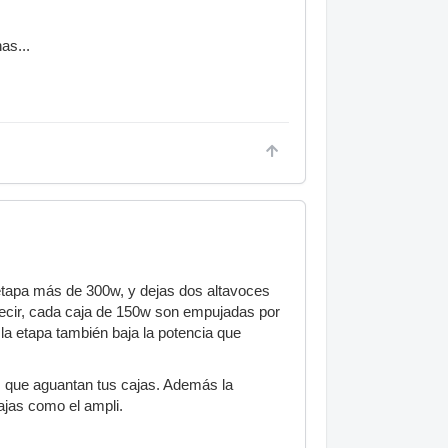
as...
a etapa más de 300w, y dejas dos altavoces
 decir, cada caja de 150w son empujadas por
la etapa también baja la potencia que
s que aguantan tus cajas. Además la
ajas como el ampli.