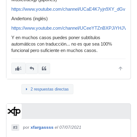
https://www.youtube.com/channel/UCaE4K7yjn9XY_dGvbjIjT
Andertons (inglés)
https://www.youtube.com/channel/UCeeYTZnBXPJiYHJVfG
Y en muchos casos puedes poner subtítulos
automáticos con traducción... no es que sea 100%
funcional pero suficiente en muchos casos.
1
2 respuestas directas
por
xfargassss
el 07/07/2021
#3