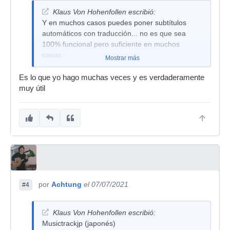
Klaus Von Hohenfollen escribió:
Y en muchos casos puedes poner subtítulos
automáticos con traducción... no es que sea
100% funcional pero suficiente en muchos
casos.
Mostrar más
Es lo que yo hago muchas veces y es verdaderamente
muy útil
por
Achtung
el 07/07/2021
#4
Klaus Von Hohenfollen escribió:
Musictrackjp (japonés)