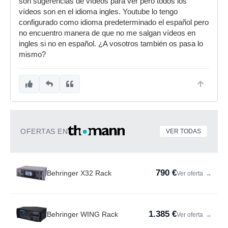
son sugerencias de vídeos para ver pero todos los
vídeos son en el idioma ingles. Youtube lo tengo
configurado como idioma predeterminado el español pero
no encuentro manera de que no me salgan vídeos en
ingles si no en español. ¿A vosotros también os pasa lo
mismo?
OFERTAS EN
VER TODAS
790 €
Behringer X32 Rack
Ver oferta
→
1.385 €
Behringer WING Rack
Ver oferta
→