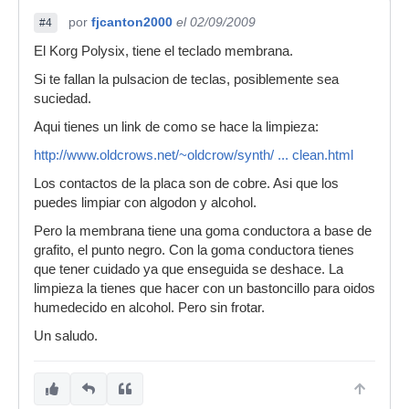
por
fjcanton2000
el 02/09/2009
#4
El Korg Polysix, tiene el teclado membrana.
Si te fallan la pulsacion de teclas, posiblemente sea
suciedad.
Aqui tienes un link de como se hace la limpieza:
http://www.oldcrows.net/~oldcrow/synth/ ... clean.html
Los contactos de la placa son de cobre. Asi que los
puedes limpiar con algodon y alcohol.
Pero la membrana tiene una goma conductora a base de
grafito, el punto negro. Con la goma conductora tienes
que tener cuidado ya que enseguida se deshace. La
limpieza la tienes que hacer con un bastoncillo para oidos
humedecido en alcohol. Pero sin frotar.
Un saludo.