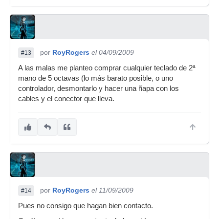
por
RoyRogers
el 04/09/2009
#13
A las malas me planteo comprar cualquier teclado de 2ª
mano de 5 octavas (lo más barato posible, o uno
controlador, desmontarlo y hacer una ñapa con los
cables y el conector que lleva.
por
RoyRogers
el 11/09/2009
#14
Pues no consigo que hagan bien contacto.