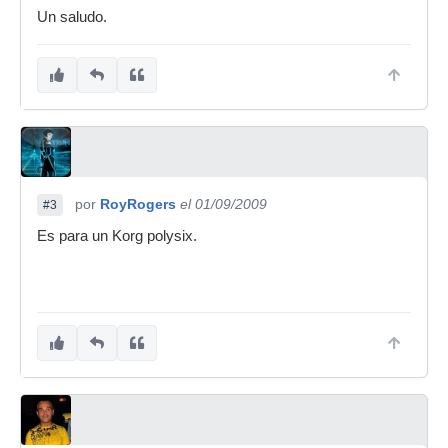
Un saludo.
por
RoyRogers
el 01/09/2009
#3
Es para un Korg polysix.