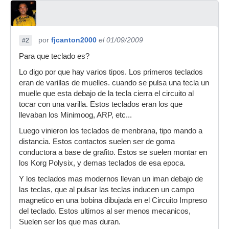
por
fjcanton2000
el 01/09/2009
#2
Para que teclado es?
Lo digo por que hay varios tipos. Los primeros teclados
eran de varillas de muelles. cuando se pulsa una tecla un
muelle que esta debajo de la tecla cierra el circuito al
tocar con una varilla. Estos teclados eran los que
llevaban los Minimoog, ARP, etc...
Luego vinieron los teclados de menbrana, tipo mando a
distancia. Estos contactos suelen ser de goma
conductora a base de grafito. Estos se suelen montar en
los Korg Polysix, y demas teclados de esa epoca.
Y los teclados mas modernos llevan un iman debajo de
las teclas, que al pulsar las teclas inducen un campo
magnetico en una bobina dibujada en el Circuito Impreso
del teclado. Estos ultimos al ser menos mecanicos,
Suelen ser los que mas duran.