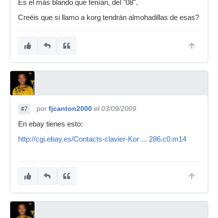
Es el más blando que tenían, del "08".
Creéis que si llamo a korg tendrán almohadillas de esas?
por
fjcanton2000
el 03/09/2009
#7
En ebay tienes esto:
http://cgi.ebay.es/Contacts-clavier-Kor ... 286.c0.m14