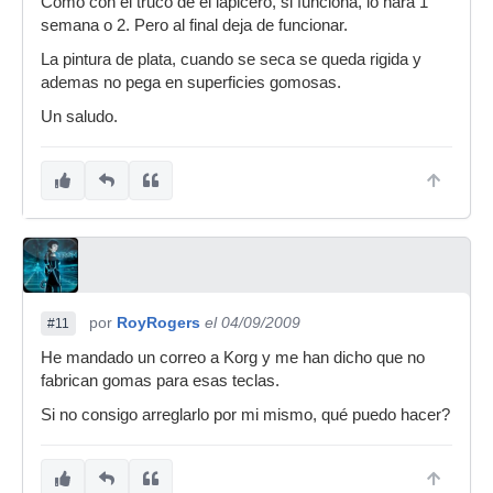
Como con el truco de el lapicero, si funciona, lo hará 1
semana o 2. Pero al final deja de funcionar.
La pintura de plata, cuando se seca se queda rigida y
ademas no pega en superficies gomosas.
Un saludo.
por
RoyRogers
el 04/09/2009
#11
He mandado un correo a Korg y me han dicho que no
fabrican gomas para esas teclas.
Si no consigo arreglarlo por mi mismo, qué puedo hacer?