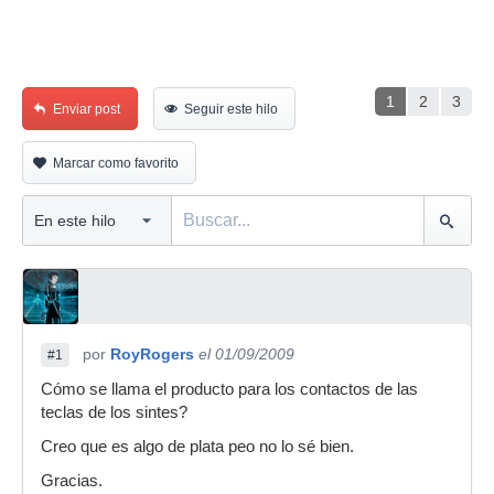
1
2
3
Enviar post
Seguir este hilo
Marcar como favorito
por
RoyRogers
el 01/09/2009
#1
Cómo se llama el producto para los contactos de las
teclas de los sintes?
Creo que es algo de plata peo no lo sé bien.
Gracias.