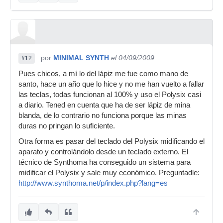
por
MINIMAL SYNTH
el 04/09/2009
#12
Pues chicos, a mí lo del lápiz me fue como mano de
santo, hace un año que lo hice y no me han vuelto a fallar
las teclas, todas funcionan al 100% y uso el Polysix casi
a diario. Tened en cuenta que ha de ser lápiz de mina
blanda, de lo contrario no funciona porque las minas
duras no pringan lo suficiente.
Otra forma es pasar del teclado del Polysix midificando el
aparato y controlándolo desde un teclado externo. El
técnico de Synthoma ha conseguido un sistema para
midificar el Polysix y sale muy económico. Preguntadle:
http://www.synthoma.net/p/index.php?lang=es